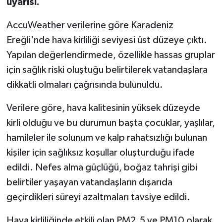
uyarısı.
AccuWeather verilerine göre Karadeniz
Ereğli'nde hava kirliliği seviyesi üst düzeye çıktı.
Yapılan değerlendirmede, özellikle hassas gruplar
için sağlık riski oluştuğu belirtilerek vatandaşlara
dikkatli olmaları çağrısında bulunuldu.
Verilere göre, hava kalitesinin yüksek düzeyde
kirli olduğu ve bu durumun başta çocuklar, yaşlılar,
hamileler ile solunum ve kalp rahatsızlığı bulunan
kişiler için sağlıksız koşullar oluşturduğu ifade
edildi. Nefes alma güçlüğü, boğaz tahrişi gibi
belirtiler yaşayan vatandaşların dışarıda
geçirdikleri süreyi azaltmaları tavsiye edildi.
Hava kirliliğinde etkili olan PM2.5 ve PM10 olarak