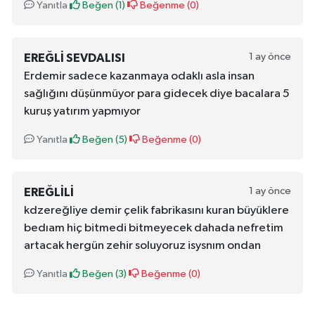
Yanıtla
Beğen (
1
)
Beğenme (
0
)
1 ay önce
EREĞLI SEVDALISI
Erdemir sadece kazanmaya odaklı asla insan
sağlığını düşünmüyor para gidecek diye bacalara 5
kuruş yatırım yapmıyor
Yanıtla
Beğen (
5
)
Beğenme (
0
)
1 ay önce
EREĞLILI
kdzereğliye demir çelik fabrikasını kuran büyüklere
bedıam hiç bitmedi bitmeyecek dahada nefretim
artacak hergün zehir soluyoruz isysnım ondan
Yanıtla
Beğen (
3
)
Beğenme (
0
)