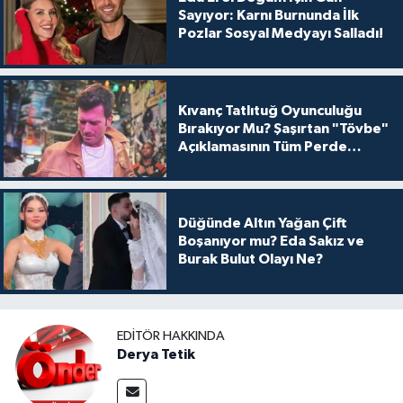
Sayıyor: Karnı Burnunda İlk
Pozlar Sosyal Medyayı Salladı!
Kıvanç Tatlıtuğ Oyunculuğu
Bırakıyor Mu? Şaşırtan "Tövbe"
Açıklamasının Tüm Perde
Arkası
Düğünde Altın Yağan Çift
Boşanıyor mu? Eda Sakız ve
Burak Bulut Olayı Ne?
EDITÖR HAKKINDA
Derya Tetik