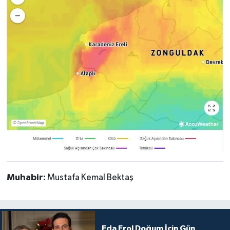
Muhabir:
Mustafa Kemal Bektaş
Eda Erol Doğum İçin Gün