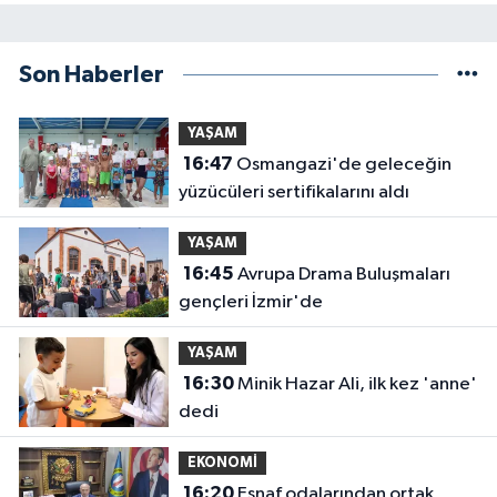
Son Haberler
YAŞAM
16:47
Osmangazi'de geleceğin
yüzücüleri sertifikalarını aldı
YAŞAM
16:45
Avrupa Drama Buluşmaları
gençleri İzmir'de
YAŞAM
16:30
Minik Hazar Ali, ilk kez 'anne'
dedi
EKONOMİ
16:20
Esnaf odalarından ortak