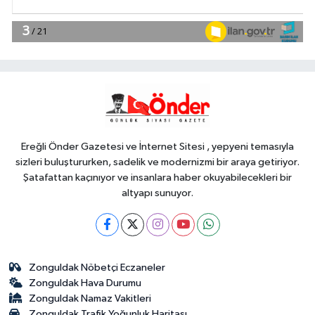
YAŞAM
16:00
Altınoluk Alevi Kültür ve
Sanat Festivali renkli anlara sahne
oldu
Genel
15:46
HANGİ BİRİMLERİN YER
ALACAĞI DA BELİRLENDİ
Ereğli Önder Gazetesi ve İnternet Sitesi , yepyeni temasıyla
sizleri buluştururken, sadelik ve modernizmi bir araya getiriyor.
Şatafattan kaçınıyor ve insanlara haber okuyabilecekleri bir
altyapı sunuyor.
Zonguldak Nöbetçi Eczaneler
Zonguldak Hava Durumu
Zonguldak Namaz Vakitleri
Zonguldak Trafik Yoğunluk Haritası