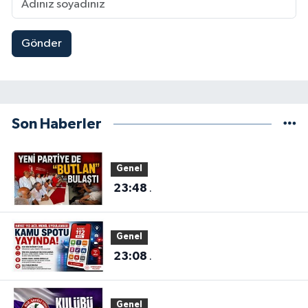
Gönder
Son Haberler
Genel
23:48
.
Genel
23:08
.
Genel