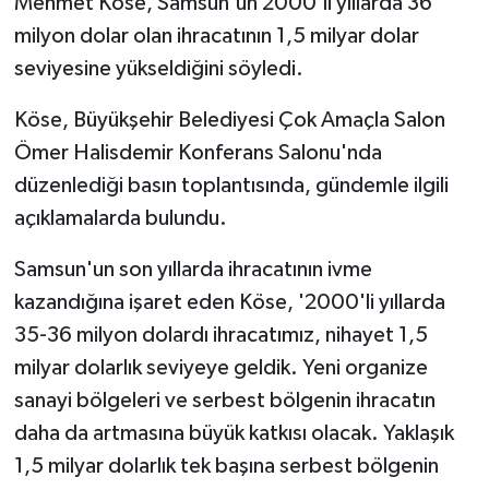
Mehmet Köse, Samsun'un 2000'li yıllarda 36
milyon dolar olan ihracatının 1,5 milyar dolar
seviyesine yükseldiğini söyledi.
Köse, Büyükşehir Belediyesi Çok Amaçla Salon
Ömer Halisdemir Konferans Salonu'nda
düzenlediği basın toplantısında, gündemle ilgili
açıklamalarda bulundu.
Samsun'un son yıllarda ihracatının ivme
kazandığına işaret eden Köse, '2000'li yıllarda
35-36 milyon dolardı ihracatımız, nihayet 1,5
milyar dolarlık seviyeye geldik. Yeni organize
sanayi bölgeleri ve serbest bölgenin ihracatın
daha da artmasına büyük katkısı olacak. Yaklaşık
1,5 milyar dolarlık tek başına serbest bölgenin