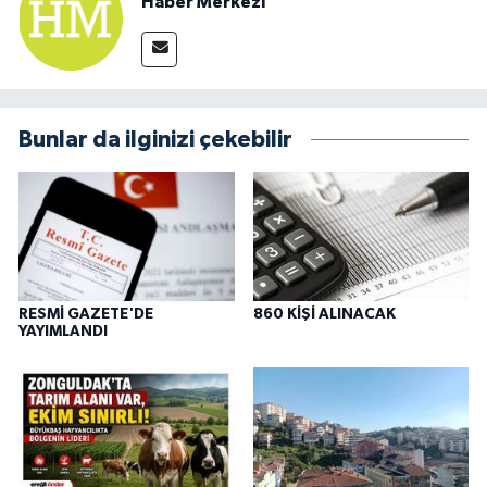
Haber Merkezi
Bunlar da ilginizi çekebilir
RESMİ GAZETE'DE
860 KİŞİ ALINACAK
YAYIMLANDI