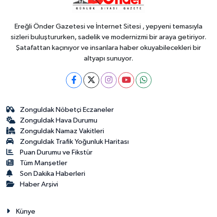
Ereğli Önder Gazetesi ve İnternet Sitesi , yepyeni temasıyla
sizleri buluştururken, sadelik ve modernizmi bir araya getiriyor.
Şatafattan kaçınıyor ve insanlara haber okuyabilecekleri bir
altyapı sunuyor.
Zonguldak Nöbetçi Eczaneler
Zonguldak Hava Durumu
Zonguldak Namaz Vakitleri
Zonguldak Trafik Yoğunluk Haritası
Puan Durumu ve Fikstür
Tüm Manşetler
Son Dakika Haberleri
Haber Arşivi
Künye