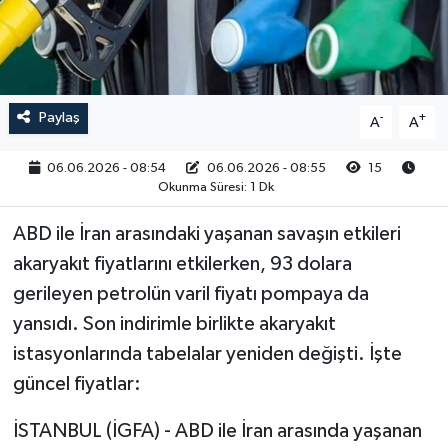
RESMİ İLAN
Paylaş
-
+
A
A
06.06.2026 - 08:54
06.06.2026 - 08:55
15
Okunma Süresi: 1 Dk
ABD ile İran arasındaki yaşanan savaşın etkileri
akaryakıt fiyatlarını etkilerken, 93 dolara
gerileyen petrolün varil fiyatı pompaya da
yansıdı. Son indirimle birlikte akaryakıt
istasyonlarında tabelalar yeniden değişti. İşte
güncel fiyatlar:
İSTANBUL (İGFA) - ABD ile İran arasında yaşanan