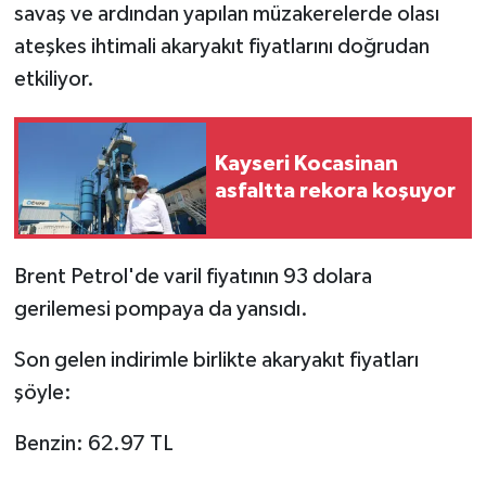
savaş ve ardından yapılan müzakerelerde olası
ateşkes ihtimali akaryakıt fiyatlarını doğrudan
etkiliyor.
Kayseri Kocasinan
asfaltta rekora koşuyor
Brent Petrol'de varil fiyatının 93 dolara
gerilemesi pompaya da yansıdı.
Son gelen indirimle birlikte akaryakıt fiyatları
şöyle:
Benzin: 62.97 TL