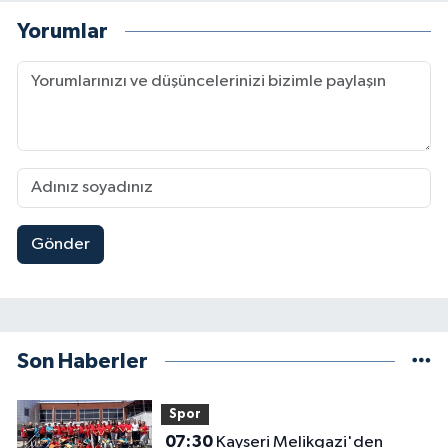
Yorumlar
Gönder
Son Haberler
Spor
07:30
Kayseri Melikgazi'den