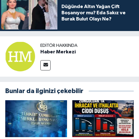
Düğünde Altın Yağan Çift
Boşanıyor mu? Eda Sakız ve
Burak Bulut Olayı Ne?
EDITÖR HAKKINDA
Haber Merkezi
Bunlar da ilginizi çekebilir