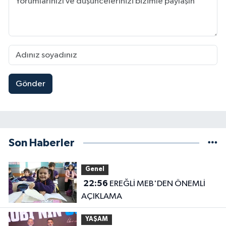
Gönder
Son Haberler
Genel
22:56
EREĞLİ MEB'DEN ÖNEMLİ
AÇIKLAMA
YAŞAM