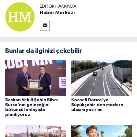
EDITÖR HAKKINDA
Haber Merkezi
Bunlar da ilginizi çekebilir
Başkan Vekili Şahin Biba:
Kocaeli Darıca'ya
Bursa'nın geleceğini
Büyükşehir'den modern
bütüncül anlayışla
ulaşım yatırımı
planlıyoruz