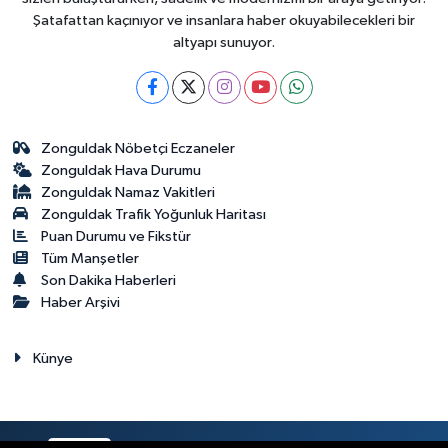
Şatafattan kaçınıyor ve insanlara haber okuyabilecekleri bir
altyapı sunuyor.
Zonguldak Nöbetçi Eczaneler
Zonguldak Hava Durumu
Zonguldak Namaz Vakitleri
Zonguldak Trafik Yoğunluk Haritası
Puan Durumu ve Fikstür
Tüm Manşetler
Son Dakika Haberleri
Haber Arşivi
Künye