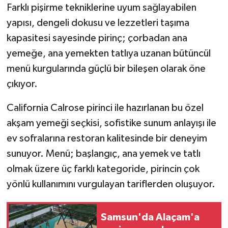
Farklı pişirme tekniklerine uyum sağlayabilen
yapısı, dengeli dokusu ve lezzetleri taşıma
kapasitesi sayesinde pirinç; çorbadan ana
yemeğe, ana yemekten tatlıya uzanan bütüncül
menü kurgularında güçlü bir bileşen olarak öne
çıkıyor.
California Calrose pirinci ile hazırlanan bu özel
akşam yemeği seçkisi, sofistike sunum anlayışı ile
ev sofralarına restoran kalitesinde bir deneyim
sunuyor. Menü; başlangıç, ana yemek ve tatlı
olmak üzere üç farklı kategoride, pirincin çok
yönlü kullanımını vurgulayan tariflerden oluşuyor.
Samsun'da Alaçam'a