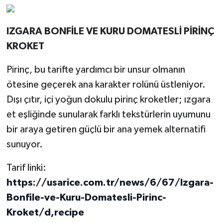
IZGARA BONFİLE VE KURU DOMATESLİ PİRİNÇ
KROKET
Pirinç, bu tarifte yardımcı bir unsur olmanın
ötesine geçerek ana karakter rolünü üstleniyor.
Dışı çıtır, içi yoğun dokulu pirinç kroketler; ızgara
et eşliğinde sunularak farklı tekstürlerin uyumunu
bir araya getiren güçlü bir ana yemek alternatifi
sunuyor.
Tarif linki:
https://usarice.com.tr/news/6/67/Izgara-
Bonfile-ve-Kuru-Domatesli-Pirinc-
Kroket/d,recipe