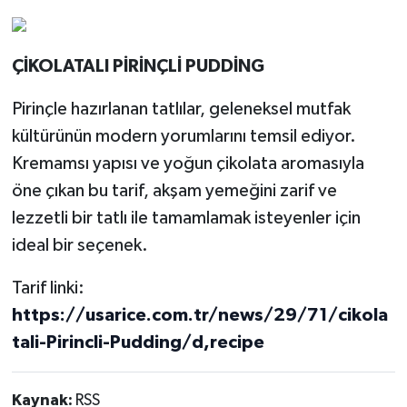
ÇİKOLATALI PİRİNÇLİ PUDDİNG
Pirinçle hazırlanan tatlılar, geleneksel mutfak
kültürünün modern yorumlarını temsil ediyor.
Kremamsı yapısı ve yoğun çikolata aromasıyla
öne çıkan bu tarif, akşam yemeğini zarif ve
lezzetli bir tatlı ile tamamlamak isteyenler için
ideal bir seçenek.
Tarif linki:
https://usarice.com.tr/news/29/71/cikola
tali-Pirincli-Pudding/d,recipe
Kaynak:
RSS