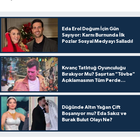
Eda Erol Doğum İçin Gün
Sayıyor: Karnı Burnunda İlk
Pozlar Sosyal Medyayı Salladı!
Kıvanç Tatlıtuğ Oyunculuğu
Bırakıyor Mu? Şaşırtan "Tövbe"
Açıklamasının Tüm Perde
Arkası
Düğünde Altın Yağan Çift
Boşanıyor mu? Eda Sakız ve
Burak Bulut Olayı Ne?