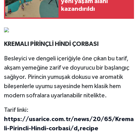
yeni yaşam alanı
kazandırıldı
KREMALI PİRİNÇLİ HİNDİ ÇORBASI
Besleyici ve dengeli içeriğiyle öne çıkan bu tarif,
akşam yemeğine zarif ve doyurucu bir başlangıç
sağlıyor. Pirincin yumuşak dokusu ve aromatik
bileşenlerle uyumu sayesinde hem klasik hem
modern sofralara uyarlanabilir nitelikte.
Tarif linki:
https://usarice.com.tr/news/20/65/Krema
li-Pirincli-Hindi-corbasi/d,recipe