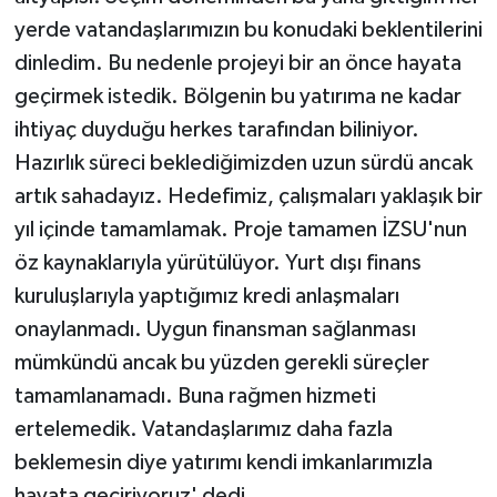
yerde vatandaşlarımızın bu konudaki beklentilerini
dinledim. Bu nedenle projeyi bir an önce hayata
geçirmek istedik. Bölgenin bu yatırıma ne kadar
ihtiyaç duyduğu herkes tarafından biliniyor.
Hazırlık süreci beklediğimizden uzun sürdü ancak
artık sahadayız. Hedefimiz, çalışmaları yaklaşık bir
yıl içinde tamamlamak. Proje tamamen İZSU'nun
öz kaynaklarıyla yürütülüyor. Yurt dışı finans
kuruluşlarıyla yaptığımız kredi anlaşmaları
onaylanmadı. Uygun finansman sağlanması
mümkündü ancak bu yüzden gerekli süreçler
tamamlanamadı. Buna rağmen hizmeti
ertelemedik. Vatandaşlarımız daha fazla
beklemesin diye yatırımı kendi imkanlarımızla
hayata geçiriyoruz' dedi.