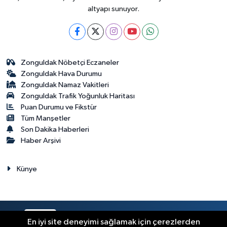
altyapı sunuyor.
Zonguldak Nöbetçi Eczaneler
Zonguldak Hava Durumu
Zonguldak Namaz Vakitleri
Zonguldak Trafik Yoğunluk Haritası
Puan Durumu ve Fikstür
Tüm Manşetler
Son Dakika Haberleri
Haber Arşivi
Künye
RSS
Copyright © 2023. Her hakkı saklıdır.
En iyi site deneyimi sağlamak için çerezlerden