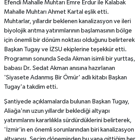
Efendi Mahalle Muhtarı Emre Erdur ile Kalabak
Mahalle Muhtarı Ahmet Kartal eşlik etti.
Muhtarlar, yıllardır beklenen kanalizasyon ve ileri
biyolojik arıtma yatırımlarının başlamasının bölge
için önemli bir dönüm noktası olduğunu belirterek
Başkan Tugay ve İZSU ekiplerine teşekkür etti.
Programın sonunda Seda Akman isimli bir yurttaş,
babası Dr. Sedat Akman anısına hazırlanan
'Siyasete Adanmış Bir Ömür' adlı kitabı Başkan
Tugay'a takdim etti.
Şantiyede açıklamalarda bulunan Başkan Tugay,
Aliağa'nın uzun yıllardır beklediği altyapı
yatırımlarını kararlılıkla sürdürdüklerini belirterek,
'İzmir'in en önemli sorunlarından biri kanalizasyon
altyapısı. Seçim döneminden bu yana gittiğim her