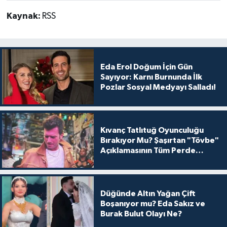
Kaynak:
RSS
Eda Erol Doğum İçin Gün
Sayıyor: Karnı Burnunda İlk
Pozlar Sosyal Medyayı Salladı!
Kıvanç Tatlıtuğ Oyunculuğu
Bırakıyor Mu? Şaşırtan "Tövbe"
Açıklamasının Tüm Perde
Arkası
Düğünde Altın Yağan Çift
Boşanıyor mu? Eda Sakız ve
Burak Bulut Olayı Ne?