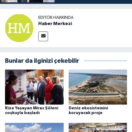
EDITÖR HAKKINDA
Haber Merkezi
Bunlar da ilginizi çekebilir
Rize Yaşayan Miras Şöleni
Deniz ekosistemini
coşkuyla başladı
koruyacak proje