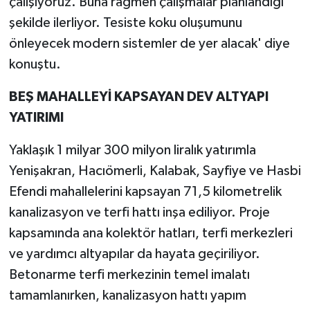
çalışıyoruz. Buna rağmen çalışmalar planlandığı
şekilde ilerliyor. Tesiste koku oluşumunu
önleyecek modern sistemler de yer alacak' diye
konuştu.
BEŞ MAHALLEYİ KAPSAYAN DEV ALTYAPI
YATIRIMI
Yaklaşık 1 milyar 300 milyon liralık yatırımla
Yenişakran, Hacıömerli, Kalabak, Sayfiye ve Hasbi
Efendi mahallelerini kapsayan 71,5 kilometrelik
kanalizasyon ve terfi hattı inşa ediliyor. Proje
kapsamında ana kolektör hatları, terfi merkezleri
ve yardımcı altyapılar da hayata geçiriliyor.
Betonarme terfi merkezinin temel imalatı
tamamlanırken, kanalizasyon hattı yapım