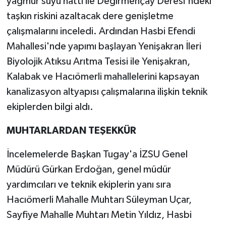
yağmur suyu hattı ile Değirmençay Deresi'ndeki
taşkın riskini azaltacak dere genişletme
çalışmalarını inceledi. Ardından Hasbi Efendi
Mahallesi'nde yapımı başlayan Yenişakran İleri
Biyolojik Atıksu Arıtma Tesisi ile Yenişakran,
Kalabak ve Hacıömerli mahallelerini kapsayan
kanalizasyon altyapısı çalışmalarına ilişkin teknik
ekiplerden bilgi aldı.
MUHTARLARDAN TEŞEKKÜR
İncelemelerde Başkan Tugay'a İZSU Genel
Müdürü Gürkan Erdoğan, genel müdür
yardımcıları ve teknik ekiplerin yanı sıra
Hacıömerli Mahalle Muhtarı Süleyman Uçar,
Sayfiye Mahalle Muhtarı Metin Yıldız, Hasbi