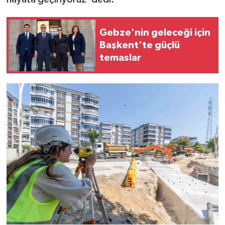
Gebze'nin geleceği için
Başkent'te güçlü
temaslar