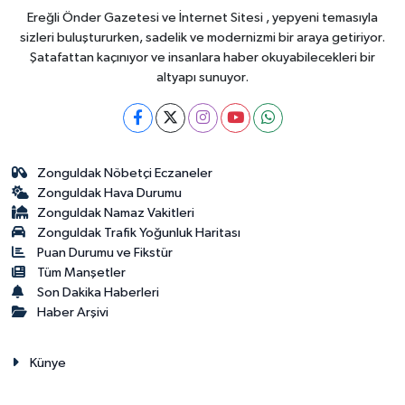
Ereğli Önder Gazetesi ve İnternet Sitesi , yepyeni temasıyla
sizleri buluştururken, sadelik ve modernizmi bir araya getiriyor.
Şatafattan kaçınıyor ve insanlara haber okuyabilecekleri bir
altyapı sunuyor.
Zonguldak Nöbetçi Eczaneler
Zonguldak Hava Durumu
Zonguldak Namaz Vakitleri
Zonguldak Trafik Yoğunluk Haritası
Puan Durumu ve Fikstür
Tüm Manşetler
Son Dakika Haberleri
Haber Arşivi
Künye