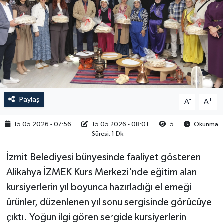
RESMİ İLAN
Paylaş
-
+
A
A
15.05.2026 - 07:56
15.05.2026 - 08:01
5
Okunma
Süresi: 1 Dk
İzmit Belediyesi bünyesinde faaliyet gösteren
Alikahya İZMEK Kurs Merkezi'nde eğitim alan
kursiyerlerin yıl boyunca hazırladığı el emeği
ürünler, düzenlenen yıl sonu sergisinde görücüye
çıktı. Yoğun ilgi gören sergide kursiyerlerin