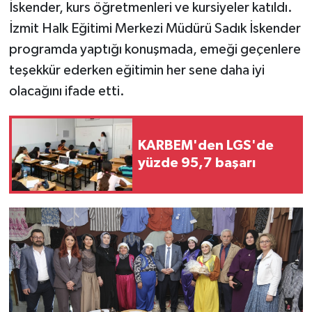
İskender, kurs öğretmenleri ve kursiyeler katıldı.
İzmit Halk Eğitimi Merkezi Müdürü Sadık İskender
programda yaptığı konuşmada, emeği geçenlere
teşekkür ederken eğitimin her sene daha iyi
olacağını ifade etti.
KARBEM'den LGS'de
yüzde 95,7 başarı