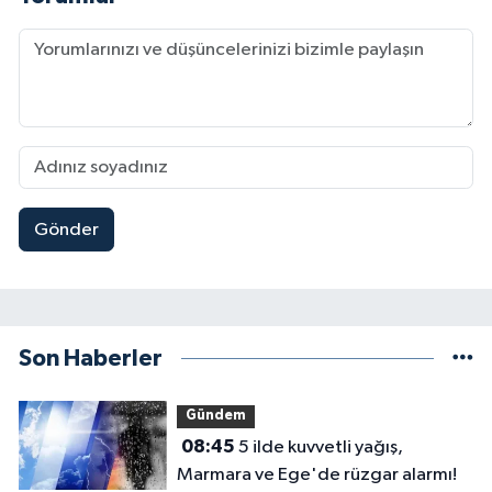
Gönder
Son Haberler
Gündem
08:45
5 ilde kuvvetli yağış,
Marmara ve Ege'de rüzgar alarmı!