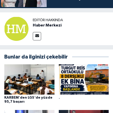
EDITÖR HAKKINDA
Haber Merkezi
Bunlar da ilginizi çekebilir
KARBEM'den LGS'de yüzde
.
95,7 başarı