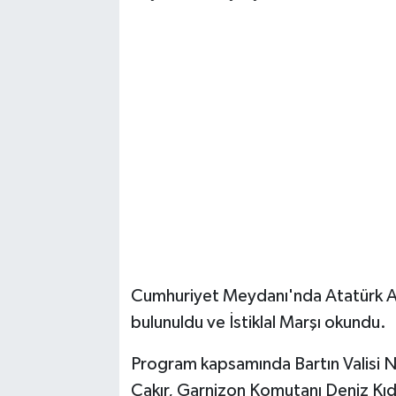
Cumhuriyet Meydanı'nda Atatürk An
bulunuldu ve İstiklal Marşı okundu.
Program kapsamında Bartın Valisi N
Çakır, Garnizon Komutanı Deniz Kıde