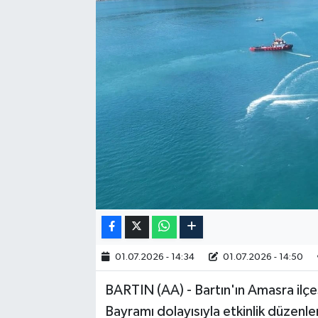
RESMİ İLAN
01.07.2026 - 14:34
01.07.2026 - 14:50
BARTIN (AA) - Bartın'ın Amasra ilç
Bayramı dolayısıyla etkinlik düzenle