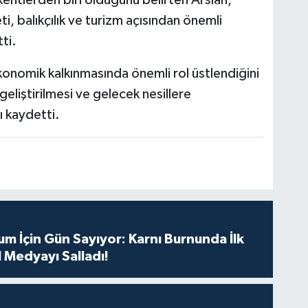
kentlerden biri olduğunu belirten Arslan,
eti, balıkçılık ve turizm açısından önemli
ti.
ekonomik kalkınmasında önemli rol üstlendiğini
 geliştirilmesi ve gelecek nesillere
ı kaydetti.
m İçin Gün Sayıyor: Karnı Burnunda İlk
 Medyayı Salladı!