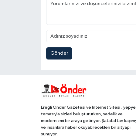
Gönder
Ereğli Önder Gazetesi ve İnternet Sitesi , yepye
temasıyla sizleri buluştururken, sadelik ve
modernizmi bir araya getiriyor. Şatafattan kaçını
ve insanlara haber okuyabilecekleri bir altyapı
sunuyor.