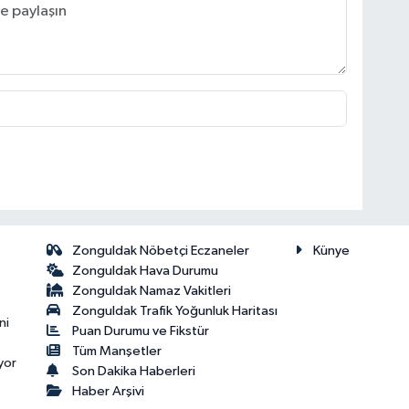
Zonguldak Nöbetçi Eczaneler
Künye
Zonguldak Hava Durumu
Zonguldak Namaz Vakitleri
Zonguldak Trafik Yoğunluk Haritası
ni
Puan Durumu ve Fikstür
Tüm Manşetler
yor
Son Dakika Haberleri
Haber Arşivi