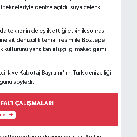
 tekneleriyle denize açıldı, suya çelenk
a teknenin de eşlik ettiği etkinlik sonrası
 ait denizcilik temalı resim ile Boztepe
k kültürünü yansıtan el işçiliği maket gemi
cilik ve Kabotaj Bayramı'nın Türk denizciliği
uğunu söyledi.
SFALT ÇALIŞMALARI
üle