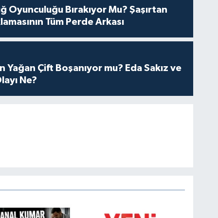
tuğ Oyunculuğu Bırakıyor Mu? Şaşırtan
lamasının Tüm Perde Arkası
n Yağan Çift Boşanıyor mu? Eda Sakız ve
layı Ne?