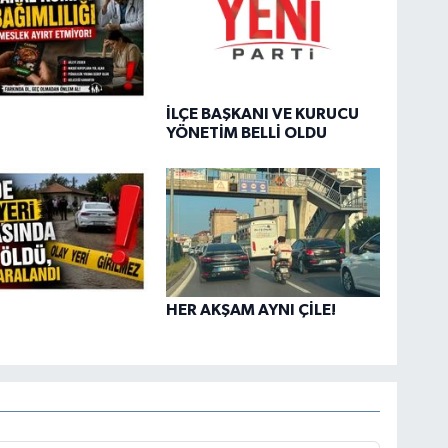
İLÇE BAŞKANI VE KURUCU
YÖNETİM BELLİ OLDU
HER AKŞAM AYNI ÇİLE!