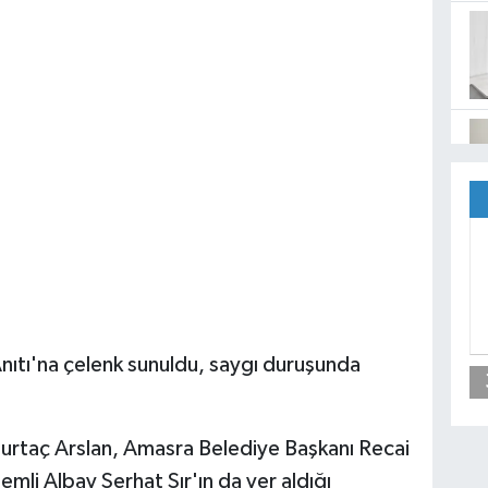
ıtı'na çelenk sunuldu, saygı duruşunda
urtaç Arslan, Amasra Belediye Başkanı Recai
mli Albay Serhat Sır'ın da yer aldığı