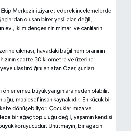
e Ekip Merkezini ziyaret ederek incelemelerde
çlardan oluşan birer yeşil alan değil,
ın evi, iklim dengesinin mimarı ve canlıların
zerine çıkması, havadaki bağıl nem oranının
hızının saatte 30 kilometre ve üzerine
eye ulaştırdığını anlatan Özer, şunları
lcım önlenemez büyük yangınlara neden olabilir.
luğu, maalesef insan kaynaklıdır. En küçük bir
lakete dönüşebiliyor. Çocuklarımıza ve
ece bir ağaç topluluğu değil, yaşamın kendisi
 büyük koruyucudur. Unutmayın, bir ağacın