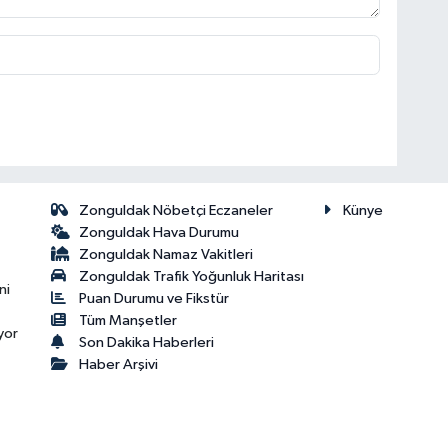
Zonguldak Nöbetçi Eczaneler
Künye
Zonguldak Hava Durumu
Zonguldak Namaz Vakitleri
Zonguldak Trafik Yoğunluk Haritası
ni
Puan Durumu ve Fikstür
Tüm Manşetler
yor
Son Dakika Haberleri
Haber Arşivi