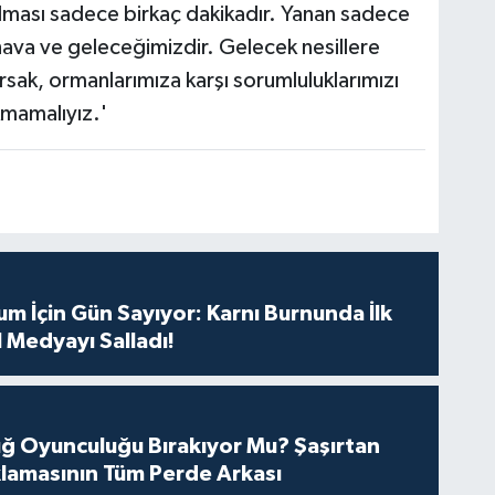
 olması sadece birkaç dakikadır. Yanan sadece
hava ve geleceğimizdir. Gelecek nesillere
rsak, ormanlarımıza karşı sorumluluklarımızı
kmamalıyız.'
m İçin Gün Sayıyor: Karnı Burnunda İlk
 Medyayı Salladı!
tuğ Oyunculuğu Bırakıyor Mu? Şaşırtan
lamasının Tüm Perde Arkası