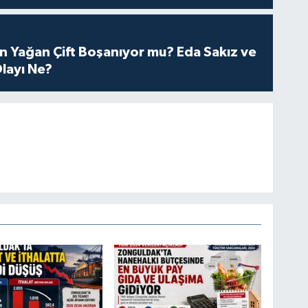
n Yağan Çift Boşanıyor mu? Eda Sakız ve
layı Ne?