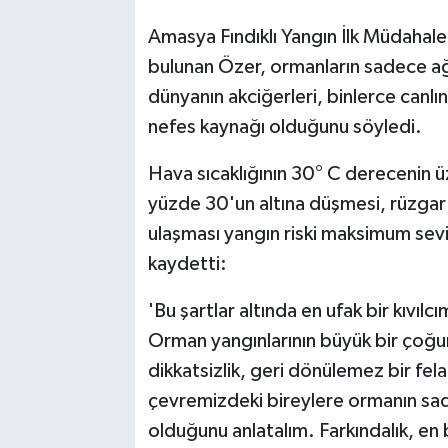
Amasya Fındıklı Yangın İlk Müdahal
bulunan Özer, ormanların sadece ağa
dünyanın akciğerleri, binlerce canlın
nefes kaynağı olduğunu söyledi.
Hava sıcaklığının 30° C derecenin ü
yüzde 30'un altına düşmesi, rüzgar 
ulaşması yangın riski maksimum seviy
kaydetti:
'Bu şartlar altında en ufak bir kıvı
Orman yangınlarının büyük bir çoğun
dikkatsizlik, geri dönülemez bir fe
çevremizdeki bireylere ormanın sad
olduğunu anlatalım. Farkındalık, en