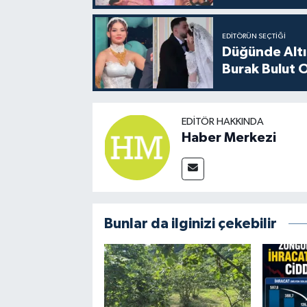
EDITÖRÜN SEÇTIĞI
Düğünde Altı
Burak Bulut O
EDITÖR HAKKINDA
Haber Merkezi
Bunlar da ilginizi çekebilir