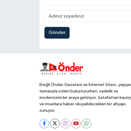
Gönder
Ereğli Önder Gazetesi ve İnternet Sitesi , yepye
temasıyla sizleri buluştururken, sadelik ve
modernizmi bir araya getiriyor. Şatafattan kaçını
ve insanlara haber okuyabilecekleri bir altyapı
sunuyor.