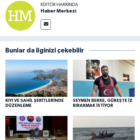
EDITÖR HAKKINDA
Haber Merkezi
Bunlar da ilginizi çekebilir
KIYI VE SAHİL ŞERİTLERİNDE
SEYMEN BERKE, GÜREŞTE İZ
DÜZENLEME
BIRAKMAK İSTİYOR