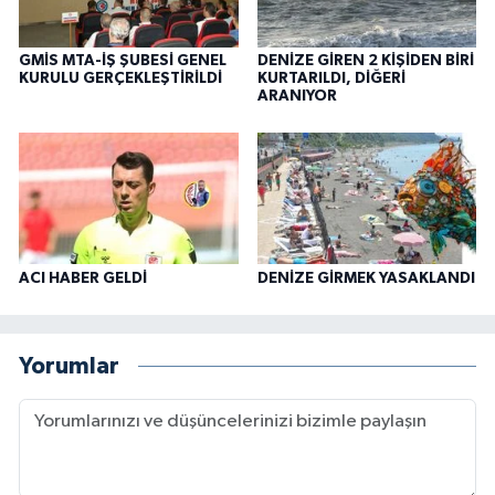
GMİS MTA-İŞ ŞUBESİ GENEL
DENİZE GİREN 2 KİŞİDEN BİRİ
KURULU GERÇEKLEŞTİRİLDİ
KURTARILDI, DİĞERİ
ARANIYOR
ACI HABER GELDİ
DENİZE GİRMEK YASAKLANDI
Yorumlar