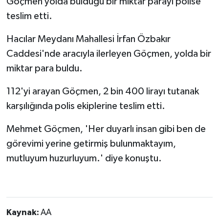
Göçmen yolda bulduğu bir miktar parayı polise
teslim etti.
Hacılar Meydanı Mahallesi İrfan Özbakır
Caddesi'nde aracıyla ilerleyen Göçmen, yolda bir
miktar para buldu.
112'yi arayan Göçmen, 2 bin 400 lirayı tutanak
karşılığında polis ekiplerine teslim etti.
Mehmet Göçmen, 'Her duyarlı insan gibi ben de
görevimi yerine getirmiş bulunmaktayım,
mutluyum huzurluyum.' diye konuştu.
Kaynak:
AA