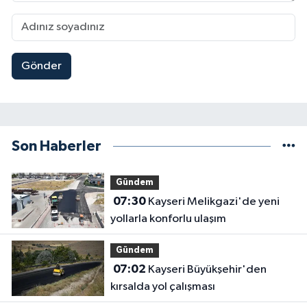
Gönder
Son Haberler
Gündem
07:30
Kayseri Melikgazi'de yeni
yollarla konforlu ulaşım
Gündem
07:02
Kayseri Büyükşehir'den
kırsalda yol çalışması