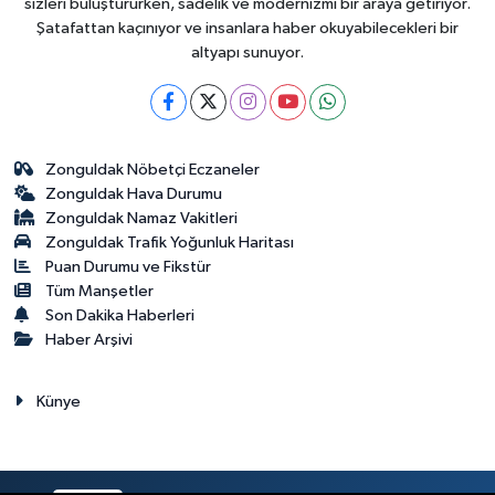
sizleri buluştururken, sadelik ve modernizmi bir araya getiriyor.
Şatafattan kaçınıyor ve insanlara haber okuyabilecekleri bir
altyapı sunuyor.
Zonguldak Nöbetçi Eczaneler
Zonguldak Hava Durumu
Zonguldak Namaz Vakitleri
Zonguldak Trafik Yoğunluk Haritası
Puan Durumu ve Fikstür
Tüm Manşetler
Son Dakika Haberleri
Haber Arşivi
Künye