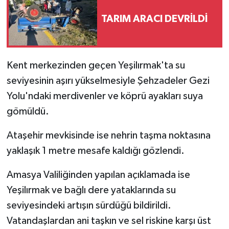
TARIM ARACI DEVRİLDİ
Kent merkezinden geçen Yeşilırmak'ta su
seviyesinin aşırı yükselmesiyle Şehzadeler Gezi
Yolu'ndaki merdivenler ve köprü ayakları suya
gömüldü.
Ataşehir mevkisinde ise nehrin taşma noktasına
yaklaşık 1 metre mesafe kaldığı gözlendi.
Amasya Valiliğinden yapılan açıklamada ise
Yeşilırmak ve bağlı dere yataklarında su
seviyesindeki artışın sürdüğü bildirildi.
Vatandaşlardan ani taşkın ve sel riskine karşı üst