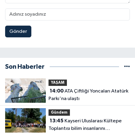
Gönder
Son Haberler
YAŞAM
14:00
ATA Çiftliği Yoncaları Atatürk
Parkı'na ulaştı
Gündem
13:45
Kayseri Uluslarası Kültepe
Toplantısı bilim insanlarını