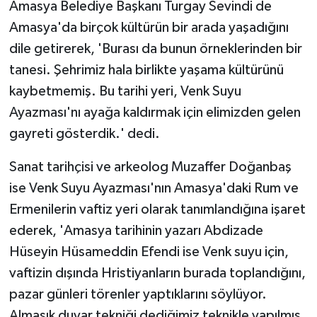
Amasya Belediye Başkanı Turgay Sevindi de
Amasya'da birçok kültürün bir arada yaşadığını
dile getirerek, 'Burası da bunun örneklerinden bir
tanesi. Şehrimiz hala birlikte yaşama kültürünü
kaybetmemiş. Bu tarihi yeri, Venk Suyu
Ayazması'nı ayağa kaldırmak için elimizden gelen
gayreti gösterdik.' dedi.
Sanat tarihçisi ve arkeolog Muzaffer Doğanbaş
ise Venk Suyu Ayazması'nın Amasya'daki Rum ve
Ermenilerin vaftiz yeri olarak tanımlandığına işaret
ederek, 'Amasya tarihinin yazarı Abdizade
Hüseyin Hüsameddin Efendi ise Venk suyu için,
vaftizin dışında Hristiyanların burada toplandığını,
pazar günleri törenler yaptıklarını söylüyor.
Almaşık duvar tekniği dediğimiz teknikle yapılmış