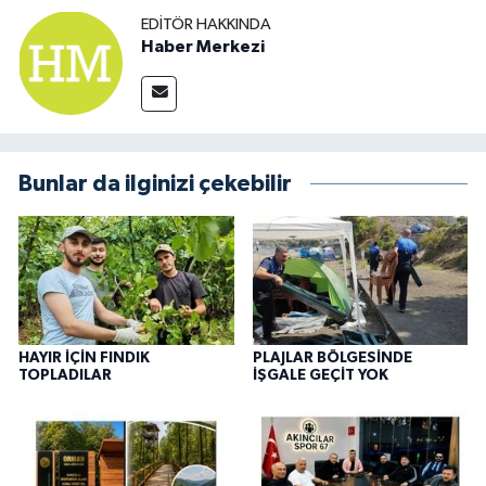
EDITÖR HAKKINDA
Haber Merkezi
Bunlar da ilginizi çekebilir
HAYIR İÇİN FINDIK
PLAJLAR BÖLGESİNDE
TOPLADILAR
İŞGALE GEÇİT YOK