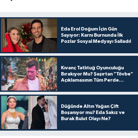
Eda Erol Doğum İçin Gün
Sayıyor: Karnı Burnunda İlk
Pozlar Sosyal Medyayı Salladı!
Kıvanç Tatlıtuğ Oyunculuğu
Bırakıyor Mu? Şaşırtan "Tövbe"
Açıklamasının Tüm Perde
Arkası
Düğünde Altın Yağan Çift
Boşanıyor mu? Eda Sakız ve
Burak Bulut Olayı Ne?