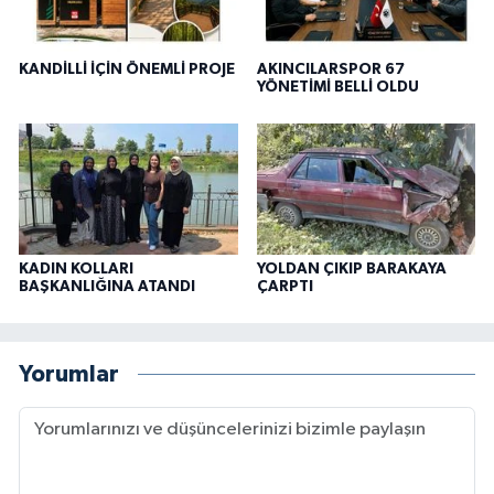
KANDİLLİ İÇİN ÖNEMLİ PROJE
AKINCILARSPOR 67
YÖNETİMİ BELLİ OLDU
KADIN KOLLARI
YOLDAN ÇIKIP BARAKAYA
BAŞKANLIĞINA ATANDI
ÇARPTI
Yorumlar