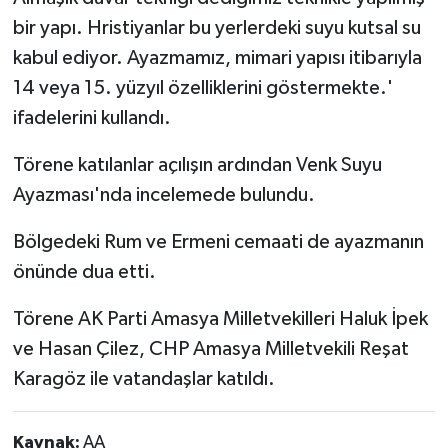
bir yapı. Hristiyanlar bu yerlerdeki suyu kutsal su
kabul ediyor. Ayazmamız, mimari yapısı itibarıyla
14 veya 15. yüzyıl özelliklerini göstermekte.'
ifadelerini kullandı.
Törene katılanlar açılışın ardından Venk Suyu
Ayazması'nda incelemede bulundu.
Bölgedeki Rum ve Ermeni cemaati de ayazmanın
önünde dua etti.
Törene AK Parti Amasya Milletvekilleri Haluk İpek
ve Hasan Çilez, CHP Amasya Milletvekili Reşat
Karagöz ile vatandaşlar katıldı.
Kaynak:
AA