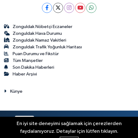
Zonguldak Nöbetçi Eczaneler
Zonguldak Hava Durumu
Zonguldak Namaz Vakitleri
Zonguldak Trafik Yoğunluk Haritası
Puan Durumu ve Fikstür
Tüm Manşetler
Son Dakika Haberleri
Haber Arşivi
Künye
RSS
Copyright © 2023. Her hakkı saklıdır.
En iyi site deneyimi sağlamak için çerezlerden
faydalanıyoruz. Detaylar için lütfen tıklayın.