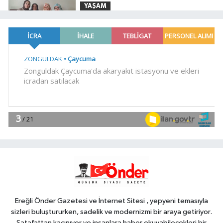
YAŞAM
07:00
Kayseri Talas'ta her kapı
çalınıyor
Genel
22:56
EREĞLİ MEB'DEN ÖNEMLİ
AÇIKLAMA
YAŞAM
22:38
Başkan Vekili Şahin Biba:
Bursa'nın geleceğini bütüncül
anlayışla planlıyoruz
Dünya
22:32
Cumhurbaşkanı Erdoğan,
Suudi Arabistan yolcusu
Ereğli Önder Gazetesi ve İnternet Sitesi , yepyeni temasıyla
sizleri buluştururken, sadelik ve modernizmi bir araya getiriyor.
Şatafattan kaçınıyor ve insanlara haber okuyabilecekleri bir