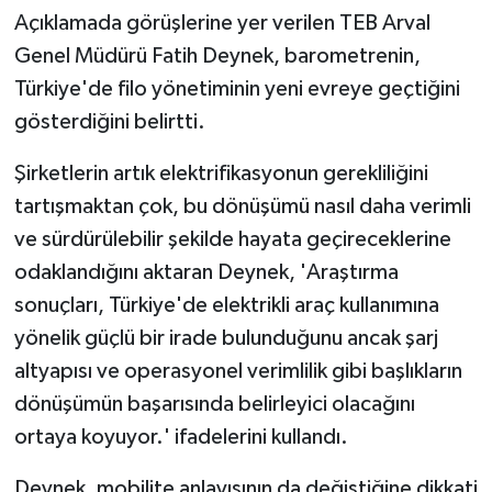
Açıklamada görüşlerine yer verilen TEB Arval
Genel Müdürü Fatih Deynek, barometrenin,
Türkiye'de filo yönetiminin yeni evreye geçtiğini
gösterdiğini belirtti.
Şirketlerin artık elektrifikasyonun gerekliliğini
tartışmaktan çok, bu dönüşümü nasıl daha verimli
ve sürdürülebilir şekilde hayata geçireceklerine
odaklandığını aktaran Deynek, 'Araştırma
sonuçları, Türkiye'de elektrikli araç kullanımına
yönelik güçlü bir irade bulunduğunu ancak şarj
altyapısı ve operasyonel verimlilik gibi başlıkların
dönüşümün başarısında belirleyici olacağını
ortaya koyuyor.' ifadelerini kullandı.
Deynek, mobilite anlayışının da değiştiğine dikkati