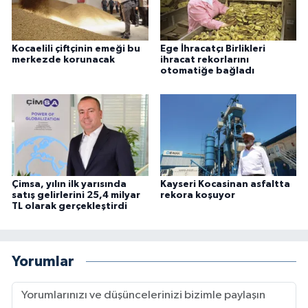
Kocaelili çiftçinin emeği bu
Ege İhracatçı Birlikleri
merkezde korunacak
ihracat rekorlarını
otomatiğe bağladı
Çimsa, yılın ilk yarısında
Kayseri Kocasinan asfaltta
satış gelirlerini 25,4 milyar
rekora koşuyor
TL olarak gerçekleştirdi
Yorumlar