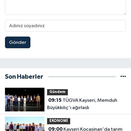
Gönder
Son Haberler
Gündem
09:15
TÜGVA Kayseri, Memduh
Büyükkılıç'ı ağırladı
EKONOMİ
09:00
Kayseri Kocasinan'da tarım