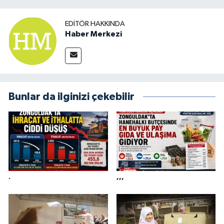
EDITÖR HAKKINDA
Haber Merkezi
Bunlar da ilginizi çekebilir
.
,,,