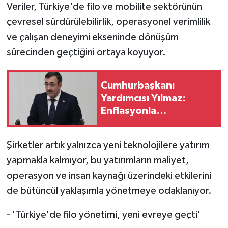
Veriler, Türkiye'de filo ve mobilite sektörünün
çevresel sürdürülebilirlik, operasyonel verimlilik
ve çalışan deneyimi ekseninde dönüşüm
sürecinden geçtiğini ortaya koyuyor.
Cumhurbaşkanı
Yardımcısı Yılmaz:
Enflasyonla
mücadelede kararlı
politikalar sürecek
Şirketler artık yalnızca yeni teknolojilere yatırım
yapmakla kalmıyor, bu yatırımların maliyet,
operasyon ve insan kaynağı üzerindeki etkilerini
de bütüncül yaklaşımla yönetmeye odaklanıyor.
- 'Türkiye'de filo yönetimi, yeni evreye geçti'