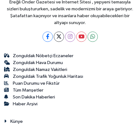
Ereğli Önder Gazetesi ve İnternet Sitesi , yepyeni temasıyla
sizleri buluştururken, sadelik ve modernizmi bir araya getiriyor.
Şatafattan kaçınıyor ve insanlara haber okuyabilecekleri bir
altyapı sunuyor.
Zonguldak Nöbetçi Eczaneler
Zonguldak Hava Durumu
Zonguldak Namaz Vakitleri
Zonguldak Trafik Yoğunluk Haritası
Puan Durumu ve Fikstür
Tüm Manşetler
Son Dakika Haberleri
Haber Arşivi
Künye