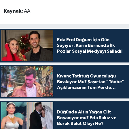
Kaynak:
AA
Eda Erol Doğum İçin Gün
Sayıyor: Karnı Burnunda İlk
Pozlar Sosyal Medyayı Salladı!
Kıvanç Tatlıtuğ Oyunculuğu
Bırakıyor Mu? Şaşırtan "Tövbe"
Açıklamasının Tüm Perde
Arkası
Düğünde Altın Yağan Çift
Boşanıyor mu? Eda Sakız ve
Burak Bulut Olayı Ne?