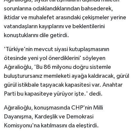
sorunlarına odaklandıklarından bahsederek,
iktidar ve muhalefet arasındaki çekişmeler yerine
vatandaşların kayıplarını ve beklentilerini
konuştuklarını dile getirdi.
'Türkiye'nin mevcut siyasi kutuplaşmasının
ötesinde yeni yol önerdiklerini' söyleyen
Ağıralioğlu, 'Bu 86 milyonu doğru sistemle
buluşturursanız memleketi ayağa kaldıracak, gürül
gürül istikbale taşıyacak kapasitesi var. Anahtar
Parti bu kapasiteye yürüyor işte.' dedi.
​​​​​​​Ağıralioğlu, konuşmasında CHP'nin Milli
Dayanışma, Kardeşlik ve Demokrasi
Komisyonu'na katılmasını da eleştirdi.