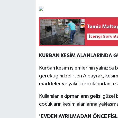
Temiz Maltep
İçeriği Görünt
KURBAN KESİM ALANLARINDA G
Kurban kesim işlemlerinin yalnızca b
gerektiğini belirten Albayrak, kesim 
maddeler ve yakıt depolarından uza
Kullanılan ekipmanların gelişi güzel
çocukların kesim alanlarına yaklaşma
'EVDEN AYRILMADAN ÖNCE FİŞLE