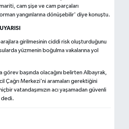
zmariti, cam şişe ve cam parçaları
 orman yangınlarına dönüşebilir' diye konuştu.
UYARISI
rajlara girilmesinin ciddi risk oluşturduğunu
 sularda yüzmenin boğulma vakalarına yol
a görev başında olacağını belirten Albayrak,
il Çağrı Merkezi'ni aramaları gerektiğini
hiçbir vatandaşımızın acı yaşamadan güvenli
 dedi.