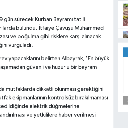
 9 gün sürecek Kurban Bayramı tatili
arılarda bulundu. İtfaiye Çavuşu Muhammed
zası ve boğulma gibi risklere karşı alınacak
ını vurguladı.
v yapacaklarını belirten Albayrak, 'En büyük
yaşamadan güvenli ve huzurlu bir bayram
nda mutfaklarda dikkatli olunması gerektiğini
mutfak ekipmanlarının kontrolsüz bırakılmaması
sedildiğinde elektrik düğmelerine
ndırılması ve yetkililere haber verilmesi