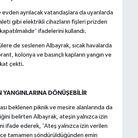
e evden ayrılacak vatandaşlara da uyarılarda
eti gibi elektrikli cihazların fişleri prizden
kapatılmalıdır' ifadelerini kullandı.
ülere de seslenen Albayrak, sıcak havalarda
rant, kolonya ve basınçlı kapların yangın ve
kat çekti.
 YANGINLARINA DÖNÜŞEBİLİR
ı beklenen piknik ve mesire alanlarında da
ğini belirten Albayrak, ateşin yalnızca izin
ni ifade ederek, 'Ateş yalnızca izin verilen
 önce tamamen söndürüldüğünden emin