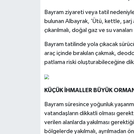
Bayram ziyareti veya tatil nedeniyl
bulunan Albayrak, 'Ütü, kettle, şarj al
çıkarılmalı, doğal gaz ve su vanaları 
Bayram tatilinde yola çıkacak sürüc
araç içinde bırakılan çakmak, deodo
patlama riski oluşturabileceğine dik
KÜÇÜK İHMALLER BÜYÜK ORMAN
Bayram süresince yoğunluk yaşanmas
vatandaşların dikkatli olması gerekti
verilen alanlarda yakılması gerektiği
bölgelerde yakılmalı, ayrılmadan