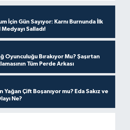
m İçin Gün Sayıyor: Karnı Burnunda İlk
 Medyayı Salladı!
tuğ Oyunculuğu Bırakıyor Mu? Şaşırtan
lamasının Tüm Perde Arkası
n Yağan Çift Boşanıyor mu? Eda Sakız ve
layı Ne?