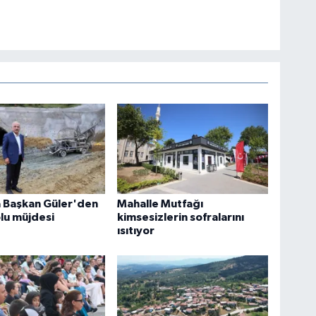
 Başkan Güler'den
Mahalle Mutfağı
lu müjdesi
kimsesizlerin sofralarını
ısıtıyor