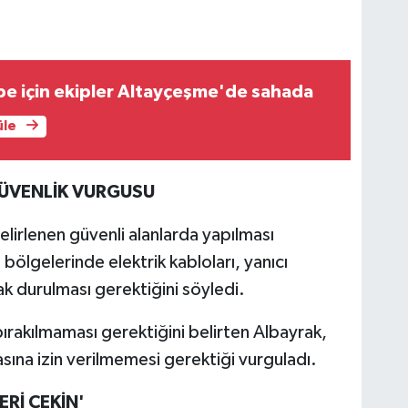
e için ekipler Altayçeşme'de sahada
üle
ÜVENLİK VURGUSU
elirlenen güvenli alanlarda yapılması
bölgelerinde elektrik kabloları, yanıcı
k durulması gerektiğini söyledi.
 bırakılmaması gerektiğini belirten Albayrak,
sına izin verilmemesi gerektiği vurguladı.
Rİ ÇEKİN'