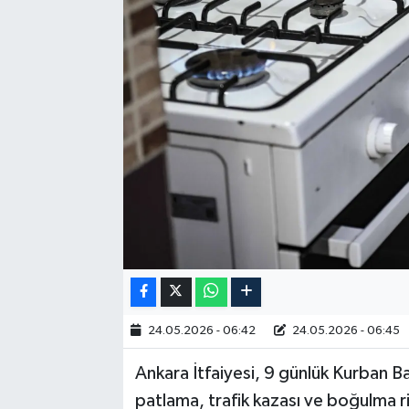
RESMİ İLAN
24.05.2026 - 06:42
24.05.2026 - 06:45
Ankara İtfaiyesi, 9 günlük Kurban Ba
patlama, trafik kazası ve boğulma ris