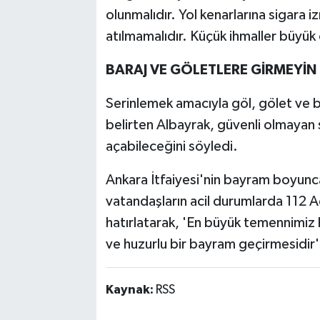
olunmalıdır. Yol kenarlarına sigara i
atılmamalıdır. Küçük ihmaller büyük
BARAJ VE GÖLETLERE GİRMEYİN 
Serinlemek amacıyla göl, gölet ve ba
belirten Albayrak, güvenli olmayan
açabileceğini söyledi.
Ankara İtfaiyesi'nin bayram boyunc
vatandaşların acil durumlarda 112 Ac
hatırlatarak, 'En büyük temennimiz 
ve huzurlu bir bayram geçirmesidir'
Kaynak:
RSS