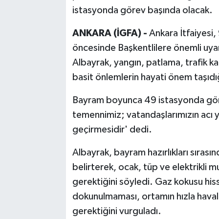
istasyonda görev başında olacak.
ANKARA (İGFA) -
Ankara İtfaiyesi,
öncesinde Başkentlilere önemli uy
Albayrak, yangın, patlama, trafik ka
basit önlemlerin hayati önem taşıdığ
Bayram boyunca 49 istasyonda göre
temennimiz; vatandaşlarımızın acı 
geçirmesidir' dedi.
Albayrak, bayram hazırlıkları sırası
belirterek, ocak, tüp ve elektrikli 
gerektiğini söyledi. Gaz kokusu his
dokunulmaması, ortamın hızla havala
gerektiğini vurguladı.