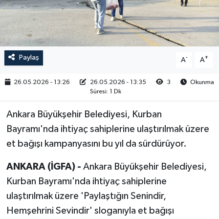
RESMİ İLAN
Paylaş
-
+
A
A
26.05.2026 - 13:26
26.05.2026 - 13:35
3
Okunma
Süresi: 1 Dk
Ankara Büyükşehir Belediyesi, Kurban
Bayramı'nda ihtiyaç sahiplerine ulaştırılmak üzere
et bağışı kampanyasını bu yıl da sürdürüyor.
ANKARA (İGFA) -
Ankara Büyükşehir Belediyesi,
Kurban Bayramı'nda ihtiyaç sahiplerine
ulaştırılmak üzere 'Paylaştığın Senindir,
Hemşehrini Sevindir' sloganıyla et bağışı