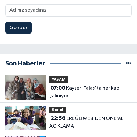
Gönder
Son Haberler
YAŞAM
07:00
Kayseri Talas'ta her kapı
çalınıyor
Genel
22:56
EREĞLİ MEB'DEN ÖNEMLİ
AÇIKLAMA