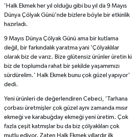
'Halk Ekmek her yıl olduğu gibi bu yıl da 9 Mayıs
Dünya Çölyak Günü'nde bizlere böyle bir etkinlik
hazırladı.
9 Mayıs Dünya Çölyak Günü ama bir kutlama
değil, bir farkındalık yaratma yani 'Çölyaklılar
olarak biz de varız. Bize glütensiz ürünler üretin ki
biz de toplumda rahat bir şekilde yaşamımızı
sürdürelim.' Halk Ekmek bunu çok güzel yapıyor'
dedi.
Yeni ürünleri de değerlendiren Cebeci, 'Tarhana
çorbası üretmişler çok güzel aynı zamanda mısır
ekmeği ve karabuğday ekmeği yeni üretim. Çok
fazla çeşit katmışlar bu da biz çölyaklıları çok
mutlu ediyor. Zaten Halk Ekmek yıllardır ilk