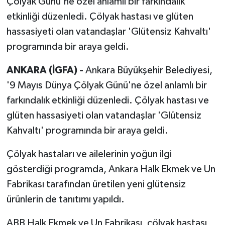
Çölyak Günü'ne özel anlamlı bir farkındalık
etkinliği düzenledi. Çölyak hastası ve glüten
hassasiyeti olan vatandaşlar 'Glütensiz Kahvaltı'
programında bir araya geldi.
ANKARA (İGFA) -
Ankara Büyükşehir Belediyesi,
'9 Mayıs Dünya Çölyak Günü'ne özel anlamlı bir
farkındalık etkinliği düzenledi. Çölyak hastası ve
glüten hassasiyeti olan vatandaşlar 'Glütensiz
Kahvaltı' programında bir araya geldi.
Çölyak hastaları ve ailelerinin yoğun ilgi
gösterdiği programda, Ankara Halk Ekmek ve Un
Fabrikası tarafından üretilen yeni glütensiz
ürünlerin de tanıtımı yapıldı.
ABB Halk Ekmek ve Un Fabrikası, çölyak hastası