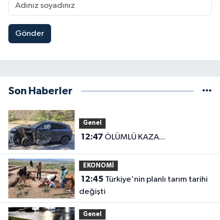
Gönder
Son Haberler
Genel
12:47
ÖLÜMLÜ KAZA...
EKONOMİ
12:45
Türkiye'nin planlı tarım tarihi
değişti
Genel