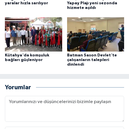
yaralar hızla sarılıyor
Yapay Plajı yeni sezonda
hizmete açıldı
Kütahya'da komşuluk
Batman Sason Devlet'te
bağları güçleniyor
çalışanların talepleri
dinlendi
Yorumlar