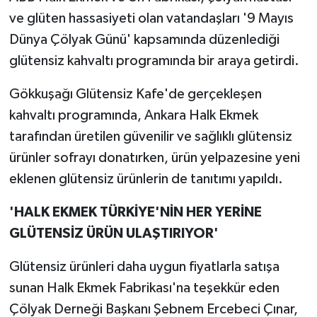
ve glüten hassasiyeti olan vatandaşları '9 Mayıs
Dünya Çölyak Günü' kapsamında düzenlediği
glütensiz kahvaltı programında bir araya getirdi.
Gökkuşağı Glütensiz Kafe'de gerçekleşen
kahvaltı programında, Ankara Halk Ekmek
tarafından üretilen güvenilir ve sağlıklı glütensiz
ürünler sofrayı donatırken, ürün yelpazesine yeni
eklenen glütensiz ürünlerin de tanıtımı yapıldı.
'HALK EKMEK
TÜRKİYE'NİN HER YERİNE
GLÜTENSİZ ÜRÜN ULAŞTIRIYOR'
Glütensiz ürünleri daha uygun fiyatlarla satışa
sunan Halk Ekmek Fabrikası'na teşekkür eden
Çölyak Derneği Başkanı Şebnem Ercebeci Çınar,