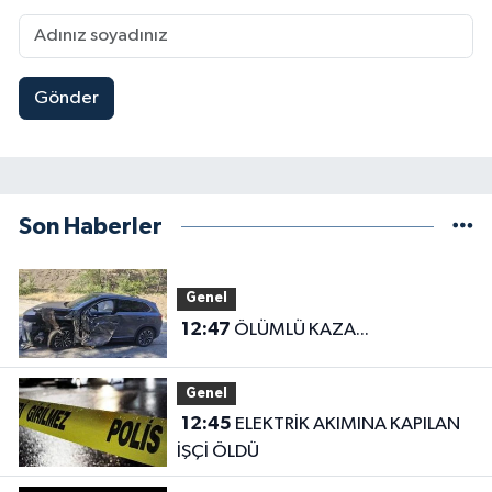
Gönder
Son Haberler
Genel
12:47
ÖLÜMLÜ KAZA...
Genel
12:45
ELEKTRİK AKIMINA KAPILAN
İŞÇİ ÖLDÜ