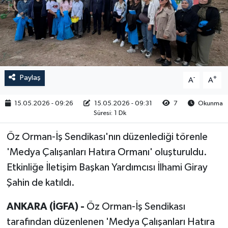
RESMİ İLAN
Paylaş
-
+
A
A
15.05.2026 - 09:26
15.05.2026 - 09:31
7
Okunma
Süresi: 1 Dk
Öz Orman-İş Sendikası'nın düzenlediği törenle
'Medya Çalışanları Hatıra Ormanı' oluşturuldu.
Etkinliğe İletişim Başkan Yardımcısı İlhami Giray
Şahin de katıldı.
ANKARA (İGFA) -
Öz Orman-İş Sendikası
tarafından düzenlenen 'Medya Çalışanları Hatıra