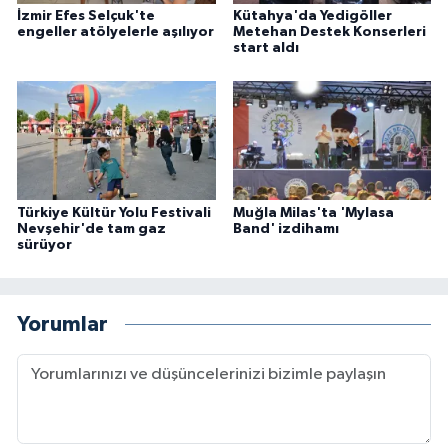
İzmir Efes Selçuk'te
Kütahya'da Yedigöller
engeller atölyelerle aşılıyor
Metehan Destek Konserleri
start aldı
Türkiye Kültür Yolu Festivali
Muğla Milas'ta 'Mylasa
Nevşehir'de tam gaz
Band' izdihamı
sürüyor
Yorumlar