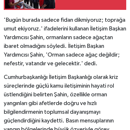
'Bugün burada sadece fidan dikmiyoruz; toprağa
umut ekiyoruz.' ifadelerini kullanan İletişim Başkan
Yardımcısı Şahin, ormanların sadece ağaçtan
ibaret olmadığını söyledi. İletişim Başkan
Yardımcısı Şahin, 'Orman sadece ağaç değildir;
nefestir, vatandır ve gelecektir.' dedi.
Cumhurbaşkanlığı İletişim Başkanlığı olarak kriz
süreçlerinde güçlü kamu iletişiminin hayati rol
üstlendiğini belirten Şahin, özellikle orman
yangınları gibi afetlerde doğru ve hızlı
bilgilendirmenin toplumsal dayanışmayı
güçlendirdiğini kaydetti. Basın mensuplarının
yangın bölgelerinde büyük özveriyle görev