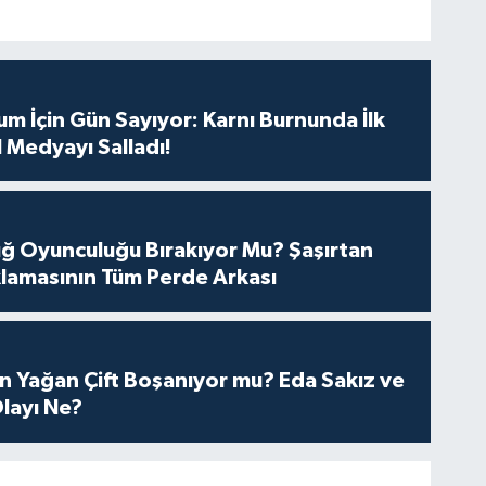
m İçin Gün Sayıyor: Karnı Burnunda İlk
 Medyayı Salladı!
tuğ Oyunculuğu Bırakıyor Mu? Şaşırtan
lamasının Tüm Perde Arkası
n Yağan Çift Boşanıyor mu? Eda Sakız ve
layı Ne?