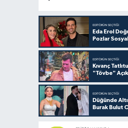
EDITÖRÜN SEÇTIĞI
Eda Erol Doğu
Pozlar Sosyal
EDITÖRÜN SEÇTIĞI
Kıvanç Tatlı
"Tövbe" Açık
EDITÖRÜN SEÇTIĞI
Düğünde Altı
Burak Bulut O