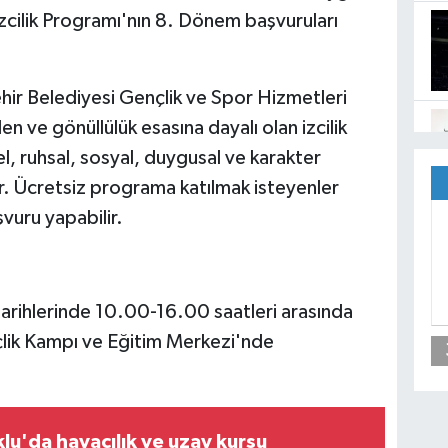
cilik Programı'nın 8. Dönem başvuruları
hir Belediyesi Gençlik ve Spor Hizmetleri
en ve gönüllülük esasına dayalı olan izcilik
el, ruhsal, sosyal, duygusal ve karakter
r. Ücretsiz programa katılmak isteyenler
uru yapabilir.
 tarihlerinde 10.00-16.00 saatleri arasında
lik Kampı ve Eğitim Merkezi'nde
lu'da havacılık ve uzay kursu