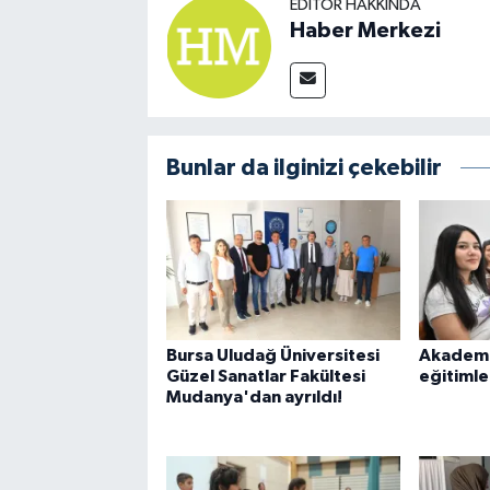
EDITÖR HAKKINDA
Haber Merkezi
Bunlar da ilginizi çekebilir
Bursa Uludağ Üniversitesi
Akademi
Güzel Sanatlar Fakültesi
eğitimle
Mudanya'dan ayrıldı!