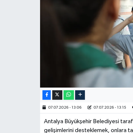
RESMİ İLAN
07.07.2026 - 13:06
07.07.2026 - 13:15
Antalya Büyükşehir Belediyesi tarafı
gelişimlerini desteklemek, onlara t