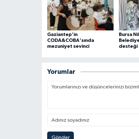
Gaziantep'in
Bursa Ni
CODA&COBA'sında
Belediye
mezuniyet sevinci
desteği
Yorumlar
Gönder