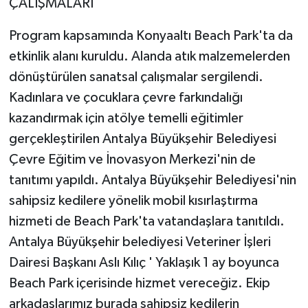
ÇALIŞMALARI
Program kapsamında Konyaaltı Beach Park'ta da
etkinlik alanı kuruldu. Alanda atık malzemelerden
dönüştürülen sanatsal çalışmalar sergilendi.
Kadınlara ve çocuklara çevre farkındalığı
kazandırmak için atölye temelli eğitimler
gerçekleştirilen Antalya Büyükşehir Belediyesi
Çevre Eğitim ve İnovasyon Merkezi'nin de
tanıtımı yapıldı. Antalya Büyükşehir Belediyesi'nin
sahipsiz kedilere yönelik mobil kısırlaştırma
hizmeti de Beach Park'ta vatandaşlara tanıtıldı.
Antalya Büyükşehir belediyesi Veteriner İşleri
Dairesi Başkanı Aslı Kılıç ' Yaklaşık 1 ay boyunca
Beach Park içerisinde hizmet vereceğiz. Ekip
arkadaşlarımız burada sahipsiz kedilerin