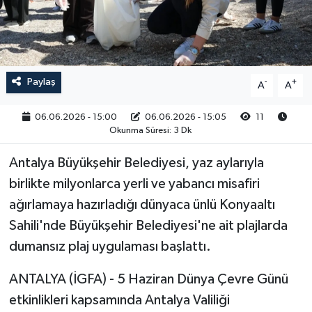
RESMİ İLAN
Paylaş
-
+
A
A
06.06.2026 - 15:00
06.06.2026 - 15:05
11
Okunma Süresi: 3 Dk
Antalya Büyükşehir Belediyesi, yaz aylarıyla
birlikte milyonlarca yerli ve yabancı misafiri
ağırlamaya hazırladığı dünyaca ünlü Konyaaltı
Sahili'nde Büyükşehir Belediyesi'ne ait plajlarda
dumansız plaj uygulaması başlattı.
ANTALYA (İGFA) - 5 Haziran Dünya Çevre Günü
etkinlikleri kapsamında Antalya Valiliği