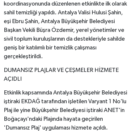
koordinasyonunda düzenlenen etkinlikte ilk olarak
sahil temizliği yapıldı. Antalya Valisi Hulusi Şahin,
eşi Ebru Şahin, Antalya Büyükşehir Belediyesi
Başkan Vekili Büşra Özdemir, yerel yönetimler ve
sivil toplum kuruluşlarının da destekleriyle sahilde
geniş bir katılımlı bir temizlik çalışması
gerçekleştirildi.
DUMANSIZ PLAJLAR VE ÇEŞMELER HİZMETE
AÇIDLI
Etkinlik kapsamında Antalya Büyükşehir Belediyesi
iştiraki EKDAĞ tarafından işletilen Varyant 1 No'lu
Plaj ile yine Büyükşehir Belediyesi iştiraki ANET'in
Boğaçayı'ndaki Plajında hayata geçirilen
'Dumansız Plaj' uygulaması hizmete açıldı.