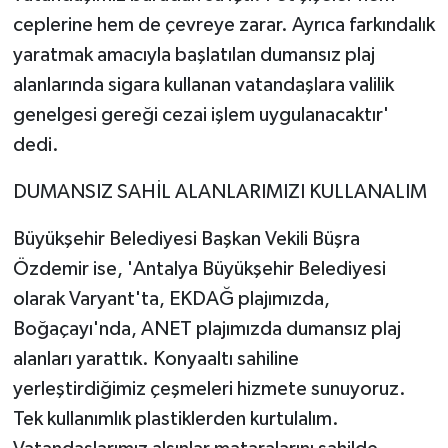
ceplerine hem de çevreye zarar. Ayrıca farkındalık
yaratmak amacıyla başlatılan dumansız plaj
alanlarında sigara kullanan vatandaşlara valilik
genelgesi gereği cezai işlem uygulanacaktır'
dedi.
DUMANSIZ SAHİL ALANLARIMIZI KULLANALIM
Büyükşehir Belediyesi Başkan Vekili Büşra
Özdemir ise, 'Antalya Büyükşehir Belediyesi
olarak Varyant'ta, EKDAĞ plajımızda,
Boğaçayı'nda, ANET plajımızda dumansız plaj
alanları yarattık. Konyaaltı sahiline
yerleştirdiğimiz çeşmeleri hizmete sunuyoruz.
Tek kullanımlık plastiklerden kurtulalım.