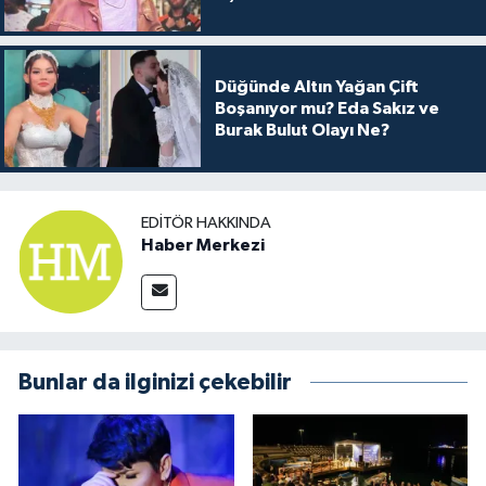
Arkası
Düğünde Altın Yağan Çift
Boşanıyor mu? Eda Sakız ve
Burak Bulut Olayı Ne?
EDITÖR HAKKINDA
Haber Merkezi
Bunlar da ilginizi çekebilir