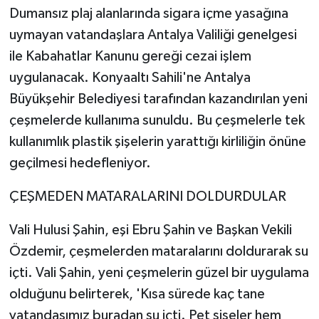
Dumansız plaj alanlarında sigara içme yasağına
uymayan vatandaşlara Antalya Valiliği genelgesi
ile Kabahatlar Kanunu gereği cezai işlem
uygulanacak. Konyaaltı Sahili'ne Antalya
Büyükşehir Belediyesi tarafından kazandırılan yeni
çeşmelerde kullanıma sunuldu. Bu çeşmelerle tek
kullanımlık plastik şişelerin yarattığı kirliliğin önüne
geçilmesi hedefleniyor.
ÇEŞMEDEN MATARALARINI DOLDURDULAR
Vali Hulusi Şahin, eşi Ebru Şahin ve Başkan Vekili
Özdemir, çeşmelerden mataralarını doldurarak su
içti. Vali Şahin, yeni çeşmelerin güzel bir uygulama
olduğunu belirterek, 'Kısa sürede kaç tane
vatandaşımız buradan su içti. Pet şişeler hem