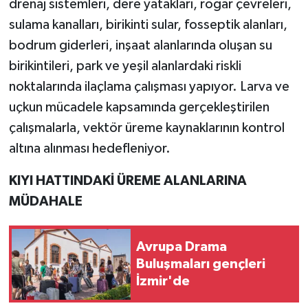
drenaj sistemleri, dere yatakları, rögar çevreleri,
sulama kanalları, birikinti sular, fosseptik alanları,
bodrum giderleri, inşaat alanlarında oluşan su
birikintileri, park ve yeşil alanlardaki riskli
noktalarında ilaçlama çalışması yapıyor. Larva ve
uçkun mücadele kapsamında gerçekleştirilen
çalışmalarla, vektör üreme kaynaklarının kontrol
altına alınması hedefleniyor.
KIYI HATTINDAKİ ÜREME ALANLARINA
MÜDAHALE
Avrupa Drama
Buluşmaları gençleri
İzmir'de