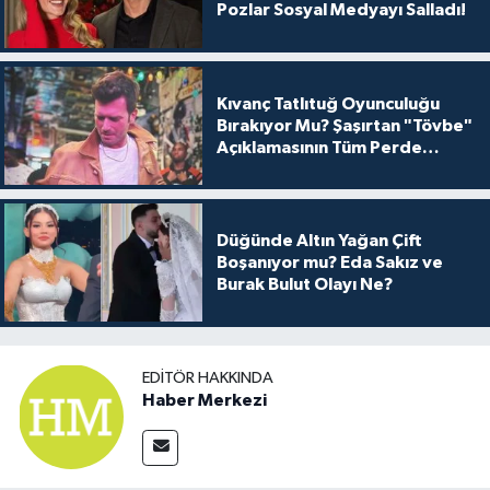
Pozlar Sosyal Medyayı Salladı!
Kıvanç Tatlıtuğ Oyunculuğu
Bırakıyor Mu? Şaşırtan "Tövbe"
Açıklamasının Tüm Perde
Arkası
Düğünde Altın Yağan Çift
Boşanıyor mu? Eda Sakız ve
Burak Bulut Olayı Ne?
EDITÖR HAKKINDA
Haber Merkezi