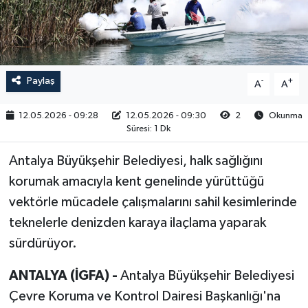
RESMİ İLAN
Paylaş
-
+
A
A
12.05.2026 - 09:28
12.05.2026 - 09:30
2
Okunma
Süresi: 1 Dk
Antalya Büyükşehir Belediyesi, halk sağlığını
korumak amacıyla kent genelinde yürüttüğü
vektörle mücadele çalışmalarını sahil kesimlerinde
teknelerle denizden karaya ilaçlama yaparak
sürdürüyor.
ANTALYA (İGFA) -
Antalya Büyükşehir Belediyesi
Çevre Koruma ve Kontrol Dairesi Başkanlığı'na