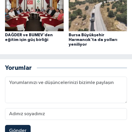
DAĞDER ve BUMEV'den
Bursa Büyükşehir
eğitim için güç birliği
Harmancık'ta da yolları
yeniliyor
Yorumlar
Gönder