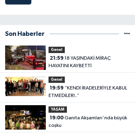
Son Haberler
Genel
21:59
18 YAŞINDAKİ MİRAÇ
HAYATINI KAYBETTİ
Genel
19:59
“KENDİ İRADELERİYLE KABUL
ETMEDİLER!..”
YAŞAM
19:00
Ganita Akşamları'nda büyük
coşku