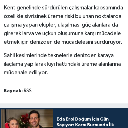
Kent genelinde sürdürülen çalışmalar kapsamında
özellikle sivrisinek üreme riski bulunan noktalarda
çalışma yapan ekipler, ulaşılması güç alanlara da
girerek larva ve uçkun oluşumuna karşı mücadele
etmek için denizden de mücadelesini sürdürüyor.
Sahil kesimlerinde teknelerle denizden karaya
ilaçlama yapılarak kıyı hattındaki üreme alanlarına
müdahale ediliyor.
Kaynak:
RSS
Eda Erol Doğum İçin Gün
Sayıyor: Karnı Burnunda İlk