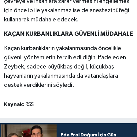
çevreye ve insanlara zarar vermesini engellemek
için önce ip ile yakalanmaz ise de anestezi tüfeği
kullanarak müdahale edecek.
KAÇAN KURBANLIKLARA GÜVENLİ MÜDAHALE
Kaçan kurbanlıkların yakalanmasında öncelikle
güvenli yöntemlerin tercih edildiğini ifade eden
Zeybek, sadece büyükbaş değil, küçükbaş
hayvanların yakalanmasında da vatandaşlara
destek verdiklerini söyledi.
Kaynak:
RSS
Eda Erol Doğum İçin Gün