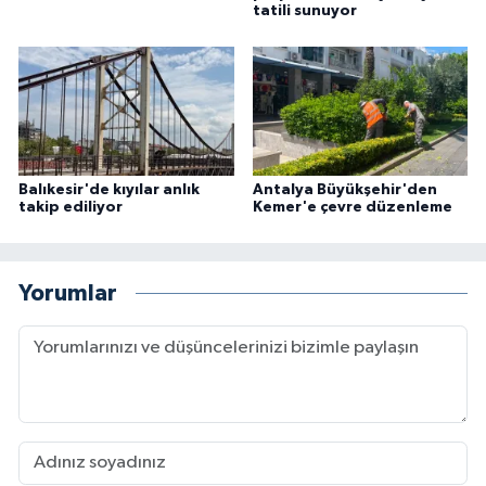
tatili sunuyor
Balıkesir'de kıyılar anlık
Antalya Büyükşehir'den
takip ediliyor
Kemer'e çevre düzenleme
Yorumlar