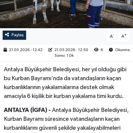
RESMİ İLAN
Paylaş
-
+
A
A
21.05.2026 - 12:42
21.05.2026 - 12:50
6
Okunma
Süresi: 1 Dk
Antalya Büyükşehir Belediyesi, her yıl olduğu gibi
bu Kurban Bayramı'nda da vatandaşların kaçan
kurbanlıklarının yakalamalarına destek olmak
amacıyla 6 kişilik bir kurban yakalama timi kurdu.
ANTALYA (İGFA) -
Antalya Büyükşehir Belediyesi,
Kurban Bayramı süresince vatandaşların kaçan
kurbanlıklarını güvenli şekilde yakalayabilmeleri