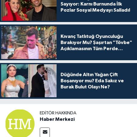
Sayıyor: Karnı Burnunda İlk
Pozlar Sosyal Medyayı Salladı!
Kıvanç Tatlıtuğ Oyunculuğu
Bırakıyor Mu? Şaşırtan "Tövbe"
Açıklamasının Tüm Perde
Arkası
Düğünde Altın Yağan Çift
Boşanıyor mu? Eda Sakız ve
Burak Bulut Olayı Ne?
EDITÖR HAKKINDA
Haber Merkezi