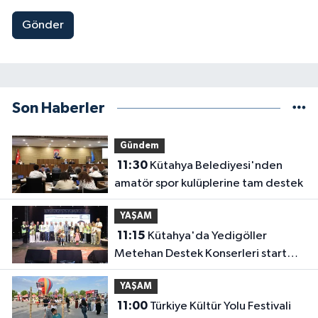
Gönder
Son Haberler
Gündem
11:30
Kütahya Belediyesi'nden
amatör spor kulüplerine tam destek
YAŞAM
11:15
Kütahya'da Yedigöller
Metehan Destek Konserleri start
aldı
YAŞAM
11:00
Türkiye Kültür Yolu Festivali