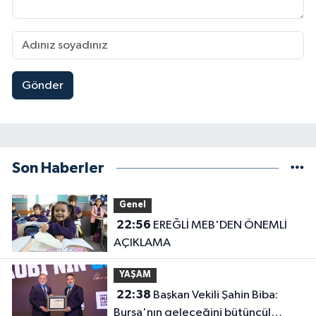
Gönder
Son Haberler
Genel
22:56
EREĞLİ MEB'DEN ÖNEMLİ
AÇIKLAMA
YAŞAM
22:38
Başkan Vekili Şahin Biba:
Bursa'nın geleceğini bütüncül