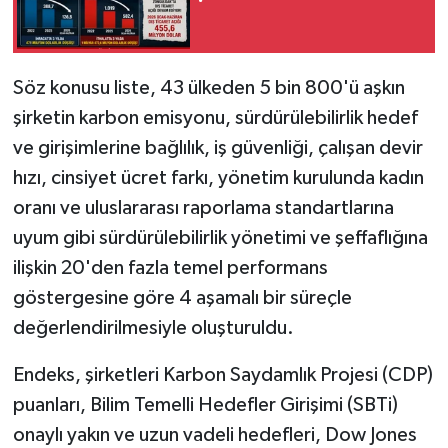
Söz konusu liste, 43 ülkeden 5 bin 800'ü aşkın
şirketin karbon emisyonu, sürdürülebilirlik hedef
ve girişimlerine bağlılık, iş güvenliği, çalışan devir
hızı, cinsiyet ücret farkı, yönetim kurulunda kadın
oranı ve uluslararası raporlama standartlarına
uyum gibi sürdürülebilirlik yönetimi ve şeffaflığına
ilişkin 20'den fazla temel performans
göstergesine göre 4 aşamalı bir süreçle
değerlendirilmesiyle oluşturuldu.
Endeks, şirketleri Karbon Saydamlık Projesi (CDP)
puanları, Bilim Temelli Hedefler Girişimi (SBTi)
onaylı yakın ve uzun vadeli hedefleri, Dow Jones