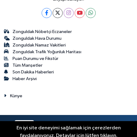
Zonguldak Nöbetçi Eczaneler
Zonguldak Hava Durumu
Zonguldak Namaz Vakitleri
Zonguldak Trafik Yoğunluk Haritası
Puan Durumu ve Fikstür
Tüm Manşetler
Son Dakika Haberleri
Haber Arşivi
Künye
RSS
Copyright © 2023. Her hakkı saklıdır.
En iyi site deneyimi sağlamak için çerezlerden
faydalanıyoruz. Detaylar için lütfen tıklayın.