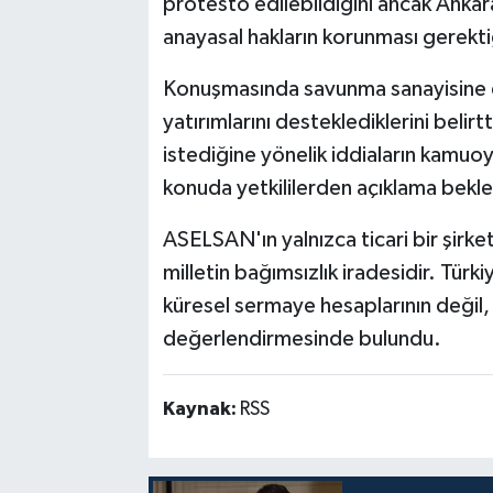
protesto edilebildiğini ancak Ankar
anayasal hakların korunması gerekti
Konuşmasında savunma sanayisine de
yatırımlarını desteklediklerini belir
istediğine yönelik iddiaların kamuoy
konuda yetkililerden açıklama bekled
ASELSAN'ın yalnızca ticari bir şirk
milletin bağımsızlık iradesidir. Türki
küresel sermaye hesaplarının değil,
değerlendirmesinde bulundu.
Kaynak:
RSS