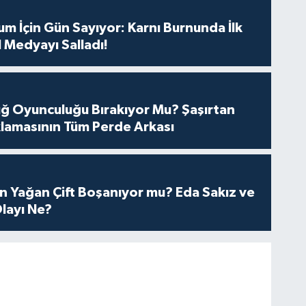
m İçin Gün Sayıyor: Karnı Burnunda İlk
 Medyayı Salladı!
tuğ Oyunculuğu Bırakıyor Mu? Şaşırtan
lamasının Tüm Perde Arkası
n Yağan Çift Boşanıyor mu? Eda Sakız ve
layı Ne?