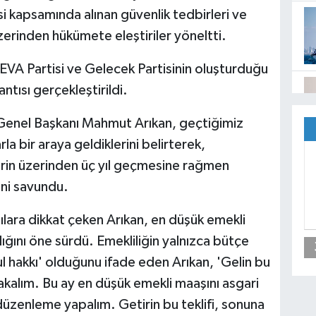
 kapsamında alınan güvenlik tedbirleri ve
üzerinden hükümete eleştiriler yöneltti.
DEVA Partisi ve Gelecek Partisinin oluşturduğu
tısı gerçekleştirildi.
Genel Başkanı Mahmut Arıkan, geçtiğimiz
 bir araya geldiklerini belirterek,
in üzerinden üç yıl geçmesine rağmen
ni savundu.
ılara dikkat çeken Arıkan, en düşük emekli
ğını öne sürdü. Emekliliğin yalnızca bütçe
l hakkı' olduğunu ifade eden Arıkan, 'Gelin bu
kalım. Bu ay en düşük emekli maaşını asgari
 düzenleme yapalım. Getirin bu teklifi, sonuna