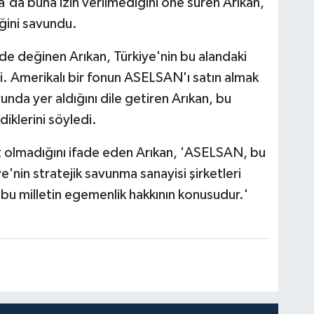
a'da buna izin verilmediğini öne süren Arıkan,
ğini savundu.
 değinen Arıkan, Türkiye'nin bu alandaki
tti. Amerikalı bir fonun ASELSAN'ı satın almak
unda yer aldığını dile getiren Arıkan, bu
iklerini söyledi.
et olmadığını ifade eden Arıkan, 'ASELSAN, bu
ye'nin stratejik savunma sanayisi şirketleri
 bu milletin egemenlik hakkının konusudur.'