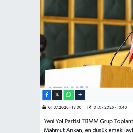
RESMİ İLAN
01.07.2026 - 13:30
01.07.2026 - 13:40
Yeni Yol Partisi TBMM Grup Toplant
Mahmut Arıkan, en düşük emekli aylığ