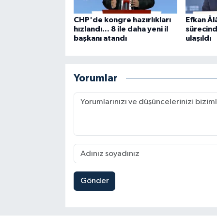
CHP'de kongre hazırlıkları
Efkan Âl
hızlandı... 8 ile daha yeni il
sürecin
başkanı atandı
ulaşıldı
Yorumlar
Gönder