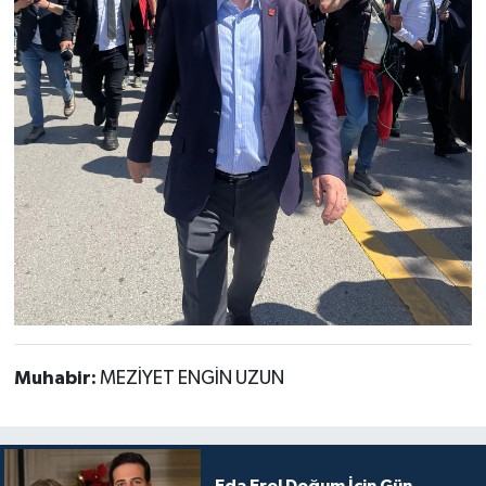
Muhabir:
MEZİYET ENGİN UZUN