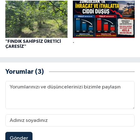
"FINDIK SAHİPSİZ ÜRETİCİ
.
ÇARESİZ"
Yorumlar (3)
Gönder