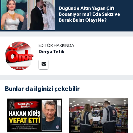
Düğünde Altın Yağan Çift
Boşanıyor mu? Eda Sakız ve
Burak Bulut Olayı Ne?
EDITÖR HAKKINDA
Derya Tetik
Bunlar da ilginizi çekebilir