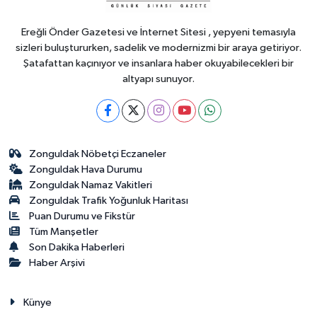
ÜRÜNLERİNE DENETİM
Ereğli Önder Gazetesi ve İnternet Sitesi , yepyeni temasıyla
sizleri buluştururken, sadelik ve modernizmi bir araya getiriyor.
Şatafattan kaçınıyor ve insanlara haber okuyabilecekleri bir
altyapı sunuyor.
Zonguldak Nöbetçi Eczaneler
Zonguldak Hava Durumu
Zonguldak Namaz Vakitleri
Zonguldak Trafik Yoğunluk Haritası
Puan Durumu ve Fikstür
Tüm Manşetler
Son Dakika Haberleri
Haber Arşivi
Künye