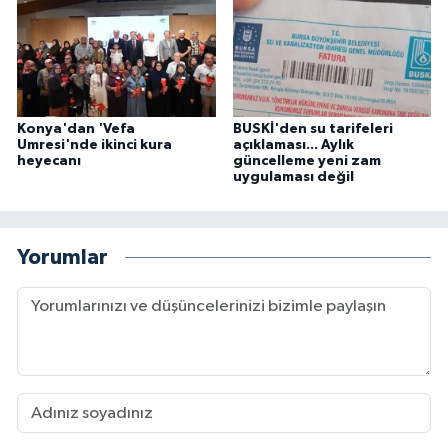
Konya'dan 'Vefa
BUSKİ'den su tarifeleri
Umresi'nde ikinci kura
açıklaması... Aylık
heyecanı
güncelleme yeni zam
uygulaması değil
Yorumlar