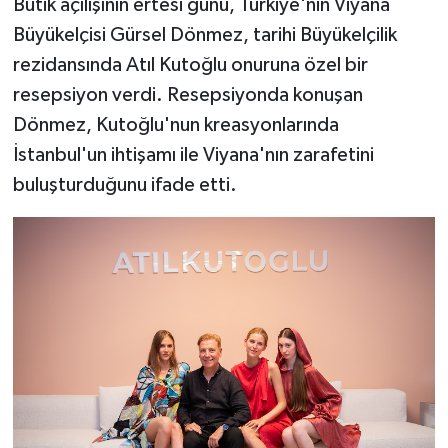
Butik açılışının ertesi günü, Türkiye'nin Viyana
Büyükelçisi Gürsel Dönmez, tarihi Büyükelçilik
rezidansında Atıl Kutoğlu onuruna özel bir
resepsiyon verdi. Resepsiyonda konuşan
Dönmez, Kutoğlu'nun kreasyonlarında
İstanbul'un ihtişamı ile Viyana'nın zarafetini
buluşturduğunu ifade etti.