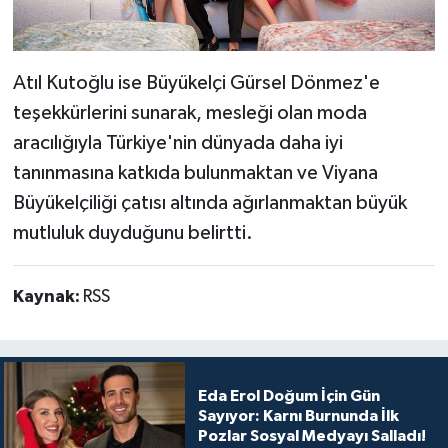
Atıl Kutoğlu ise Büyükelçi Gürsel Dönmez'e
teşekkürlerini sunarak, mesleği olan moda
aracılığıyla Türkiye'nin dünyada daha iyi
tanınmasına katkıda bulunmaktan ve Viyana
Büyükelçiliği çatısı altında ağırlanmaktan büyük
mutluluk duyduğunu belirtti.
Kaynak:
RSS
Eda Erol Doğum İçin Gün
Sayıyor: Karnı Burnunda İlk
Pozlar Sosyal Medyayı Salladı!