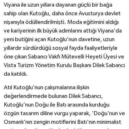
Viyana ile uzun yıllara dayanan güçlü bir bağa
sahip olan Kutoğlu, daha önce Avusturya devlet
nişanıyla ödüllendirilmişti. Moda eğitimini aldığı
ve kariyerinin ilk büyük adımlarını attığı Viyana'da
yeni butiğini açan Kutoğlu'nun davetine, uzun
yıllardır sürdürdüğü sosyal fayda faaliyetleriyle
öne çıkan Sabancı Vakfı Mütevelli Heyeti Üyesi ve
Vista Turizm Yönetim Kurulu Başkanı Dilek Sabancı
da katıldı.
Atıl Kutoğlu'nun çalışmalarına ilişkin
değerlendirmede bulunan Dilek Sabancı,
Kutoğlu'nun Doğu ile Batı arasında kurduğu
özgün tasarım diline vurgu yaparak, 'Doğu'nun ve
Osmanlı'nın zengin motiflerini Batı'nın minimalist