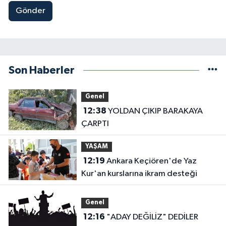
Gönder
Son Haberler
Genel
12:38
YOLDAN ÇIKIP BARAKAYA
ÇARPTI
YAŞAM
12:19
Ankara Keçiören'de Yaz
Kur'an kurslarına ikram desteği
Genel
12:16
"ADAY DEĞİLİZ" DEDİLER