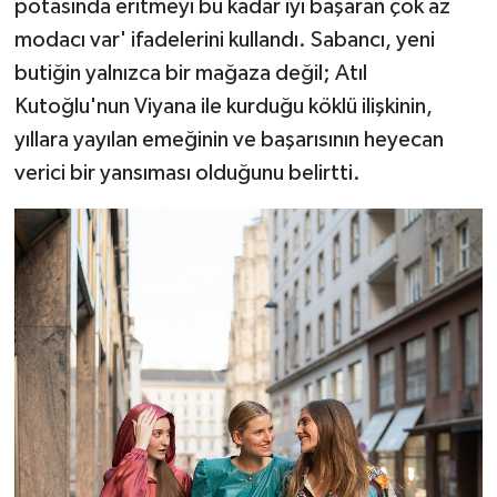
potasında eritmeyi bu kadar iyi başaran çok az
modacı var' ifadelerini kullandı. Sabancı, yeni
butiğin yalnızca bir mağaza değil; Atıl
Kutoğlu'nun Viyana ile kurduğu köklü ilişkinin,
yıllara yayılan emeğinin ve başarısının heyecan
verici bir yansıması olduğunu belirtti.