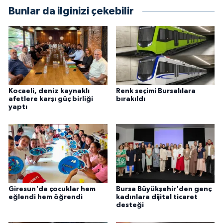
Bunlar da ilginizi çekebilir
Kocaeli, deniz kaynaklı
Renk seçimi Bursalılara
afetlere karşı güç birliği
bırakıldı
yaptı
Giresun'da çocuklar hem
Bursa Büyükşehir'den genç
eğlendi hem öğrendi
kadınlara dijital ticaret
desteği