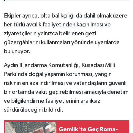
Ekipler ayrıca, olta balıkçılığı da dahil olmak üzere
her türlü avcılık faaliyetinden kaçınılması ve
ziyaretçilerin yalnızca belirlenen gezi
güzergâhlarını kullanmaları yönünde uyarılarda
bulunuyor.
Aydın İl Jandarma Komutanlığı, Kuşadası Milli
Parkı'nda doğal yaşamın korunması, yangın
riskinin en aza indirilmesi ve vatandaşların güvenli
bir ortamda vakit geçirebilmesi amacıyla denetim
ve bilgilendirme faaliyetlerinin aralıksız
sürdürüleceğini bildirdi.
Gemlik'te Geç Roma-