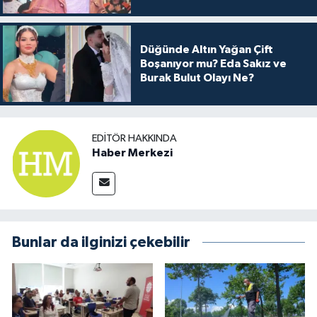
Arkası
Düğünde Altın Yağan Çift
Boşanıyor mu? Eda Sakız ve
Burak Bulut Olayı Ne?
EDITÖR HAKKINDA
Haber Merkezi
Bunlar da ilginizi çekebilir