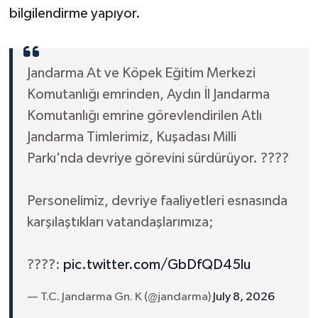
bilgilendirme yapıyor.
Jandarma At ve Köpek Eğitim Merkezi
Komutanlığı emrinden, Aydın İl Jandarma
Komutanlığı emrine görevlendirilen Atlı
Jandarma Timlerimiz, Kuşadası Milli
Parkı'nda devriye görevini sürdürüyor. ????
Personelimiz, devriye faaliyetleri esnasında
karşılaştıkları vatandaşlarımıza;
????:
pic.twitter.com/GbDfQD45lu
— T.C. Jandarma Gn. K (@jandarma)
July 8, 2026