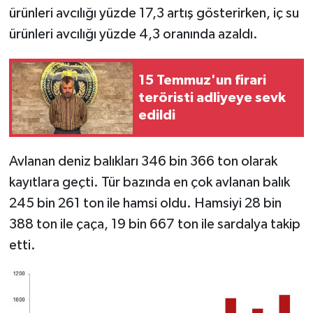
ürünleri avcılığı yüzde 17,3 artış gösterirken, iç su
ürünleri avcılığı yüzde 4,3 oranında azaldı.
15 Temmuz'un firari
teröristi adliyeye sevk
edildi
Avlanan deniz balıkları 346 bin 366 ton olarak
kayıtlara geçti. Tür bazında en çok avlanan balık
245 bin 261 ton ile hamsi oldu. Hamsiyi 28 bin
388 ton ile çaça, 19 bin 667 ton ile sardalya takip
etti.