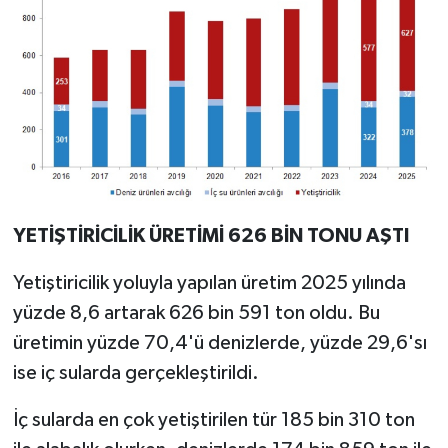
YETİŞTİRİCİLİK ÜRETİMİ 626 BİN TONU AŞTI
Yetiştiricilik yoluyla yapılan üretim 2025 yılında
yüzde 8,6 artarak 626 bin 591 ton oldu. Bu
üretimin yüzde 70,4'ü denizlerde, yüzde 29,6'sı
ise iç sularda gerçekleştirildi.
İç sularda en çok yetiştirilen tür 185 bin 310 ton