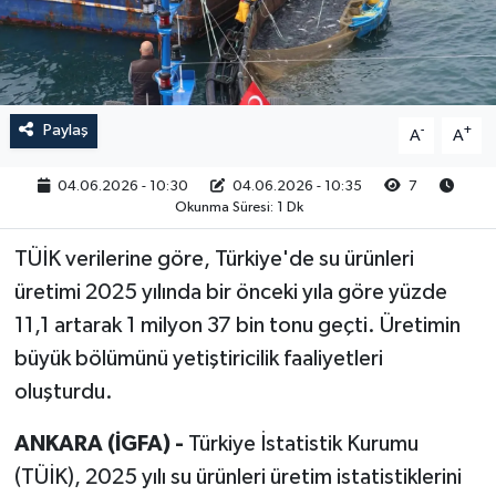
RESMİ İLAN
Paylaş
-
+
A
A
04.06.2026 - 10:30
04.06.2026 - 10:35
7
Okunma Süresi: 1 Dk
TÜİK verilerine göre, Türkiye'de su ürünleri
üretimi 2025 yılında bir önceki yıla göre yüzde
11,1 artarak 1 milyon 37 bin tonu geçti. Üretimin
büyük bölümünü yetiştiricilik faaliyetleri
oluşturdu.
ANKARA (İGFA) -
Türkiye İstatistik Kurumu
(TÜİK), 2025 yılı su ürünleri üretim istatistiklerini