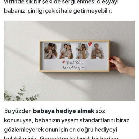
vitrinde şık bir şekilde sergilenmesi o eşyayı
babanız için ilgi çekici hale getirmeyebilir.
Bu yüzden
babaya hediye almak
söz
konusuysa, babanızın yaşam standartlarını biraz
gözlemleyerek onun için en doğru hediyeyi
bulabilirsiniz. Gerçekten kullanışlı bir hediye,