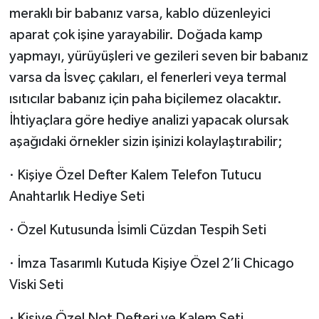
meraklı bir babanız varsa, kablo düzenleyici
aparat çok işine yarayabilir. Doğada kamp
yapmayı, yürüyüşleri ve gezileri seven bir babanız
varsa da İsveç çakıları, el fenerleri veya termal
ısıtıcılar babanız için paha biçilemez olacaktır.
İhtiyaçlara göre hediye analizi yapacak olursak
aşağıdaki örnekler sizin işinizi kolaylaştırabilir;
· Kişiye Özel Defter Kalem Telefon Tutucu
Anahtarlık Hediye Seti
· Özel Kutusunda İsimli Cüzdan Tespih Seti
· İmza Tasarımlı Kutuda Kişiye Özel 2’li Chicago
Viski Seti
· Kişiye Özel Not Defteri ve Kalem Seti