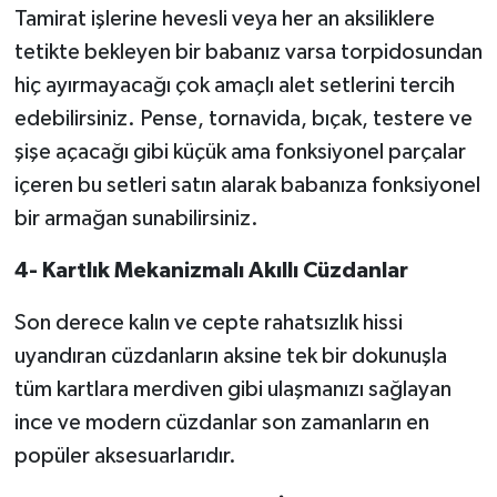
Tamirat işlerine hevesli veya her an aksiliklere
tetikte bekleyen bir babanız varsa torpidosundan
hiç ayırmayacağı çok amaçlı alet setlerini tercih
edebilirsiniz. Pense, tornavida, bıçak, testere ve
şişe açacağı gibi küçük ama fonksiyonel parçalar
içeren bu setleri satın alarak babanıza fonksiyonel
bir armağan sunabilirsiniz.
4-
Kartlık Mekanizmalı Akıllı Cüzdanlar
Son derece kalın ve cepte rahatsızlık hissi
uyandıran cüzdanların aksine tek bir dokunuşla
tüm kartlara merdiven gibi ulaşmanızı sağlayan
ince ve modern cüzdanlar son zamanların en
popüler aksesuarlarıdır.