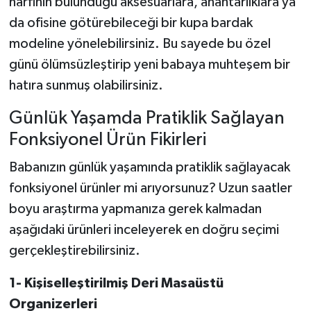
harfinin bulunduğu aksesuarlara, anahtarlıklara ya
da ofisine götürebileceği bir kupa bardak
modeline yönelebilirsiniz. Bu sayede bu özel
günü ölümsüzleştirip yeni babaya muhteşem bir
hatıra sunmuş olabilirsiniz.
Günlük Yaşamda Pratiklik Sağlayan
Fonksiyonel Ürün Fikirleri
Babanızın günlük yaşamında pratiklik sağlayacak
fonksiyonel ürünler mi arıyorsunuz? Uzun saatler
boyu araştırma yapmanıza gerek kalmadan
aşağıdaki ürünleri inceleyerek en doğru seçimi
gerçekleştirebilirsiniz.
1-
Kişiselleştirilmiş Deri Masaüstü
Organizerleri