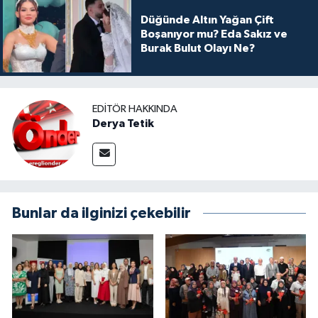
Düğünde Altın Yağan Çift
Boşanıyor mu? Eda Sakız ve
Burak Bulut Olayı Ne?
EDITÖR HAKKINDA
Derya Tetik
Bunlar da ilginizi çekebilir