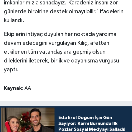
imkanlarımızla sahadayız. Karadeniz insanı zor
günlerde birbirine destek olmayı bilir.' ifadelerini
kullandı.
Ekiplerin ihtiyaç duyulan her noktada yardıma
devam edeceğini vurgulayan Kılıç, afetten
etkilenen tüm vatandaşlara geçmiş olsun
dileklerini ileterek, birlik ve dayanışma vurgusu
yaptı.
Kaynak:
AA
Eda Erol Doğum İçin Gün
Sayıyor: Karnı Burnunda İlk
Pozlar Sosyal Medyayı Salladı!