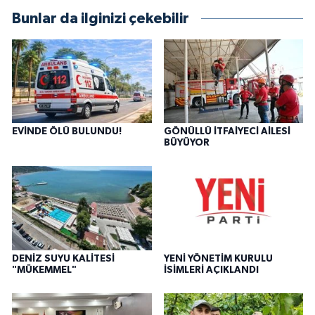
Bunlar da ilginizi çekebilir
EVİNDE ÖLÜ BULUNDU!
GÖNÜLLÜ İTFAİYECİ AİLESİ
BÜYÜYOR
DENİZ SUYU KALİTESİ
YENİ YÖNETİM KURULU
"MÜKEMMEL"
İSİMLERİ AÇIKLANDI