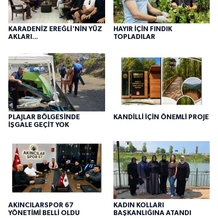
KARADENİZ EREĞLİ'NİN YÜZ
HAYIR İÇİN FINDIK
AKLARI...
TOPLADILAR
PLAJLAR BÖLGESİNDE
KANDİLLİ İÇİN ÖNEMLİ PROJE
İŞGALE GEÇİT YOK
AKINCILARSPOR 67
KADIN KOLLARI
YÖNETİMİ BELLİ OLDU
BAŞKANLIĞINA ATANDI