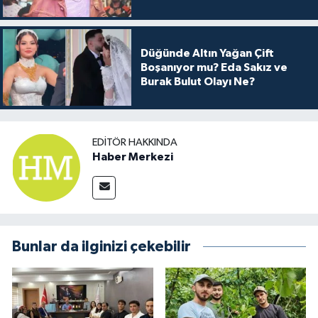
Arkası
Düğünde Altın Yağan Çift
Boşanıyor mu? Eda Sakız ve
Burak Bulut Olayı Ne?
EDITÖR HAKKINDA
Haber Merkezi
Bunlar da ilginizi çekebilir