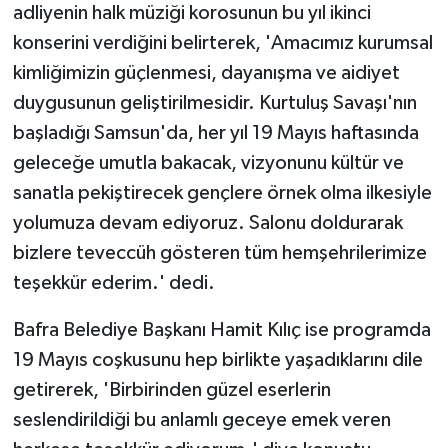
adliyenin halk müziği korosunun bu yıl ikinci
konserini verdiğini belirterek, 'Amacımız kurumsal
kimliğimizin güçlenmesi, dayanışma ve aidiyet
duygusunun geliştirilmesidir. Kurtuluş Savaşı'nın
başladığı Samsun'da, her yıl 19 Mayıs haftasında
geleceğe umutla bakacak, vizyonunu kültür ve
sanatla pekiştirecek gençlere örnek olma ilkesiyle
yolumuza devam ediyoruz. Salonu doldurarak
bizlere teveccüh gösteren tüm hemşehrilerimize
teşekkür ederim.' dedi.
Bafra Belediye Başkanı Hamit Kılıç ise programda
19 Mayıs coşkusunu hep birlikte yaşadıklarını dile
getirerek, 'Birbirinden güzel eserlerin
seslendirildiği bu anlamlı geceye emek veren