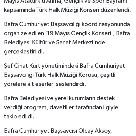
Mayıs Atatürk'ü Anma, Gençlik ve Spor Bayramı
kapsamında Türk Halk Müziği Konseri düzenlendi.
Bafra Cumhuriyet Başsavcılığı koordinasyonunda
organize edilen '19 Mayıs Gençlik Konseri', Bafra
Belediyesi Kültür ve Sanat Merkezi'nde
gerçekleştirildi.
Şef Cihat Kurt yönetimindeki Bafra Cumhuriyet
Başsavcılığı Türk Halk Müziği Korosu, çeşitli
yörelere ait eserleri seslendirdi.
Bafra Belediyesi ve yerel kurumların destek
verdiği program, davetliler tarafından ilgiyle
takip edildi.
Bafra Cumhuriyet Başsavcısı Olcay Aksoy,