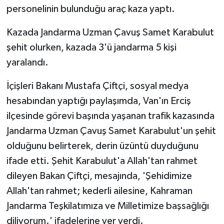
personelinin bulunduğu araç kaza yaptı.
Kazada Jandarma Uzman Çavuş Samet Karabulut
şehit olurken, kazada 3'ü jandarma 5 kişi
yaralandı.
İçişleri Bakanı Mustafa Çiftçi, sosyal medya
hesabından yaptığı paylaşımda, Van'ın Erciş
ilçesinde görevi başında yaşanan trafik kazasında
Jandarma Uzman Çavuş Samet Karabulut'un şehit
olduğunu belirterek, derin üzüntü duyduğunu
ifade etti. Şehit Karabulut'a Allah'tan rahmet
dileyen Bakan Çiftçi, mesajında, 'Şehidimize
Allah'tan rahmet; kederli ailesine, Kahraman
Jandarma Teşkilatımıza ve Milletimize başsağlığı
diliyorum.' ifadelerine yer verdi.