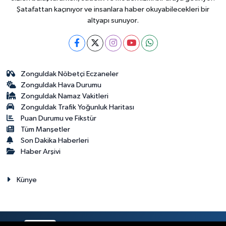
Şatafattan kaçınıyor ve insanlara haber okuyabilecekleri bir
altyapı sunuyor.
Zonguldak Nöbetçi Eczaneler
Zonguldak Hava Durumu
Zonguldak Namaz Vakitleri
Zonguldak Trafik Yoğunluk Haritası
Puan Durumu ve Fikstür
Tüm Manşetler
Son Dakika Haberleri
Haber Arşivi
Künye