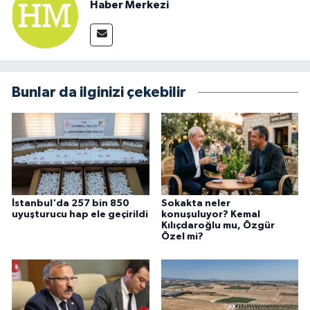
Haber Merkezi
Bunlar da ilginizi çekebilir
İstanbul'da 257 bin 850
Sokakta neler
uyuşturucu hap ele geçirildi
konuşuluyor? Kemal
Kılıçdaroğlu mu, Özgür
Özel mi?