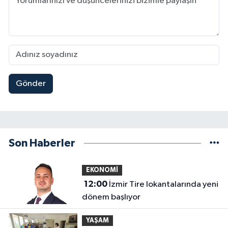
Gönder
Son Haberler
EKONOMİ
12:00
İzmir Tire lokantalarında yeni
dönem başlıyor
YAŞAM