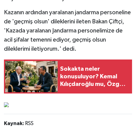
Kazanın ardından yaralanan jandarma personeline
de 'geçmiş olsun' dileklerini ileten Bakan Çiftçi,
'Kazada yaralanan Jandarma personelimize de
acil şifalar temenni ediyor, geçmiş olsun
dileklerimi iletiyorum.' dedi.
Sokakta neler
konuşuluyor? Kemal
Kılıçdaroğlu mu, Özgür
Özel mi?
Kaynak:
RSS