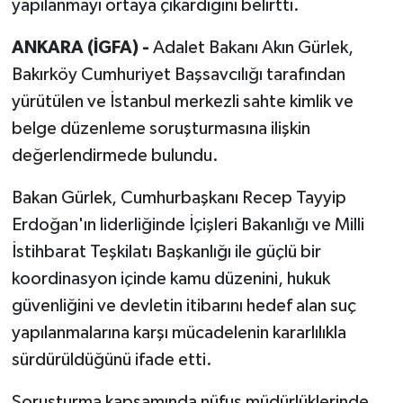
yapılanmayı ortaya çıkardığını belirtti.
ANKARA (İGFA) -
Adalet Bakanı Akın Gürlek,
Bakırköy Cumhuriyet Başsavcılığı tarafından
yürütülen ve İstanbul merkezli sahte kimlik ve
belge düzenleme soruşturmasına ilişkin
değerlendirmede bulundu.
Bakan Gürlek, Cumhurbaşkanı Recep Tayyip
Erdoğan'ın liderliğinde İçişleri Bakanlığı ve Milli
İstihbarat Teşkilatı Başkanlığı ile güçlü bir
koordinasyon içinde kamu düzenini, hukuk
güvenliğini ve devletin itibarını hedef alan suç
yapılanmalarına karşı mücadelenin kararlılıkla
sürdürüldüğünü ifade etti.
Soruşturma kapsamında nüfus müdürlüklerinde