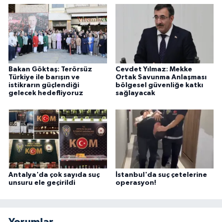
Bakan Göktaş: Terörsüz
Cevdet Yılmaz: Mekke
Türkiye ile barışın ve
Ortak Savunma Anlaşması
istikrarın güçlendiği
bölgesel güvenliğe katkı
gelecek hedefliyoruz
sağlayacak
Antalya'da çok sayıda suç
İstanbul'da suç çetelerine
unsuru ele geçirildi
operasyon!