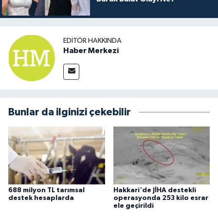
EDITÖR HAKKINDA
Haber Merkezi
Bunlar da ilginizi çekebilir
688 milyon TL tarımsal
Hakkari'de JİHA destekli
destek hesaplarda
operasyonda 253 kilo esrar
ele geçirildi