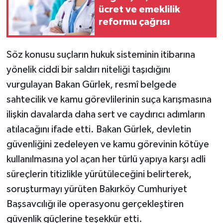
ücret ve emeklilik
reformu çağrısı
Söz konusu suçların hukuk sisteminin itibarına
yönelik ciddi bir saldırı niteliği taşıdığını
vurgulayan Bakan Gürlek, resmî belgede
sahtecilik ve kamu görevlilerinin suça karışmasına
ilişkin davalarda daha sert ve caydırıcı adımların
atılacağını ifade etti. Bakan Gürlek, devletin
güvenliğini zedeleyen ve kamu görevinin kötüye
kullanılmasına yol açan her türlü yapıya karşı adli
süreçlerin titizlikle yürütüleceğini belirterek,
soruşturmayı yürüten Bakırköy Cumhuriyet
Başsavcılığı ile operasyonu gerçekleştiren
güvenlik güçlerine teşekkür etti.