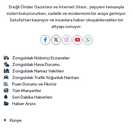
Ereğli Önder Gazetesi ve İnternet Sitesi , yepyeni temasıyla
sizleri buluştururken, sadelik ve modernizmi bir araya getiriyor.
Şatafattan kaçınıyor ve insanlara haber okuyabilecekleri bir
altyapı sunuyor.
Zonguldak Nöbetçi Eczaneler
Zonguldak Hava Durumu
Zonguldak Namaz Vakitleri
Zonguldak Trafik Yoğunluk Haritası
Puan Durumu ve Fikstür
Tüm Manşetler
Son Dakika Haberleri
Haber Arşivi
Künye