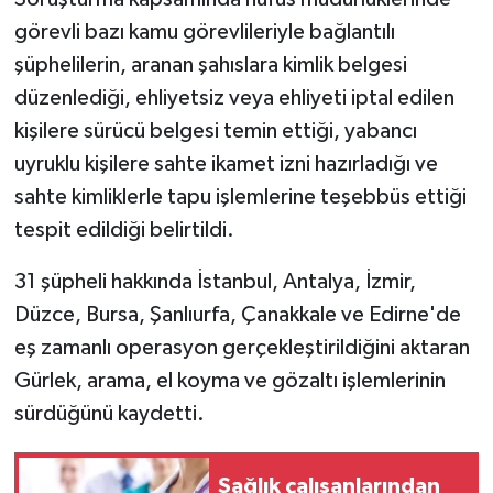
görevli bazı kamu görevlileriyle bağlantılı
şüphelilerin, aranan şahıslara kimlik belgesi
düzenlediği, ehliyetsiz veya ehliyeti iptal edilen
kişilere sürücü belgesi temin ettiği, yabancı
uyruklu kişilere sahte ikamet izni hazırladığı ve
sahte kimliklerle tapu işlemlerine teşebbüs ettiği
tespit edildiği belirtildi.
31 şüpheli hakkında İstanbul, Antalya, İzmir,
Düzce, Bursa, Şanlıurfa, Çanakkale ve Edirne'de
eş zamanlı operasyon gerçekleştirildiğini aktaran
Gürlek, arama, el koyma ve gözaltı işlemlerinin
sürdüğünü kaydetti.
Sağlık çalışanlarından