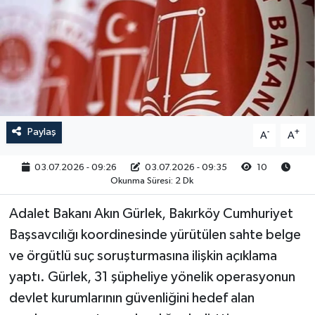
RESMİ İLAN
Paylaş
-
+
A
A
03.07.2026 - 09:26
03.07.2026 - 09:35
10
Okunma Süresi: 2 Dk
Adalet Bakanı Akın Gürlek, Bakırköy Cumhuriyet
Başsavcılığı koordinesinde yürütülen sahte belge
ve örgütlü suç soruşturmasına ilişkin açıklama
yaptı. Gürlek, 31 şüpheliye yönelik operasyonun
devlet kurumlarının güvenliğini hedef alan