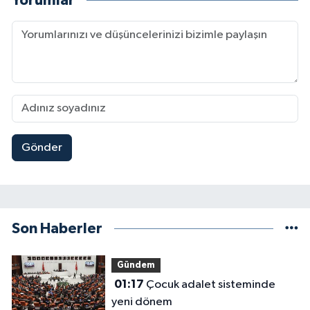
Yorumlar
Gönder
Son Haberler
Gündem
01:17
Çocuk adalet sisteminde
yeni dönem