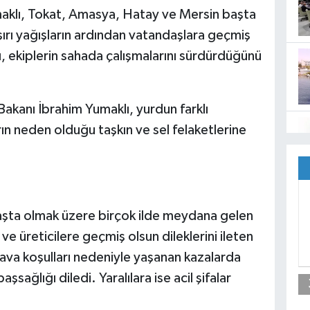
aklı, Tokat, Amasya, Hatay ve Mersin başta
aşırı yağışların ardından vatandaşlara geçmiş
lı, ekiplerin sahada çalışmalarını sürdürdüğünü
akanı İbrahim Yumaklı, yurdun farklı
arın neden olduğu taşkın ve sel felaketlerine
şta olmak üzere birçok ilde meydana gelen
ve üreticilere geçmiş olsun dileklerini ileten
va koşulları nedeniyle yaşanan kazalarda
sağlığı diledi. Yaralılara ise acil şifalar