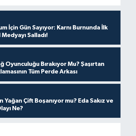
m İçin Gün Sayıyor: Karnı Burnunda İlk
 Medyayı Salladı!
tuğ Oyunculuğu Bırakıyor Mu? Şaşırtan
lamasının Tüm Perde Arkası
n Yağan Çift Boşanıyor mu? Eda Sakız ve
layı Ne?