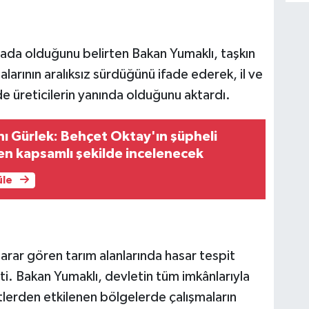
ahada olduğunu belirten Bakan Yumaklı, taşkın
larının aralıksız sürdüğünü ifade ederek, il ve
e üreticilerin yanında olduğunu aktardı.
ı Gürlek: Behçet Oktay'ın şüpheli
n kapsamlı şekilde incelenecek
üle
arar gören tarım alanlarında hasar tespit
ti. Bakan Yumaklı, devletin tüm imkânlarıyla
lerden etkilenen bölgelerde çalışmaların