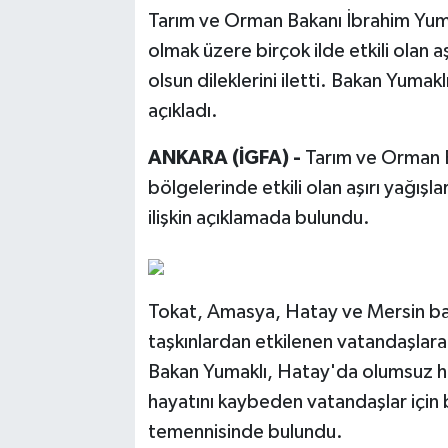
Tarım ve Orman Bakanı İbrahim Yum
olmak üzere birçok ilde etkili olan 
olsun dileklerini iletti. Bakan Yumak
açıkladı.
ANKARA (İGFA) -
Tarım ve Orman B
bölgelerinde etkili olan aşırı yağışl
ilişkin açıklamada bulundu.
Tokat, Amasya, Hatay ve Mersin ba
taşkınlardan etkilenen vatandaşlara 
Bakan Yumaklı, Hatay'da olumsuz ha
hayatını kaybeden vatandaşlar için baş
temennisinde bulundu.