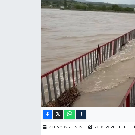
RESMİ İLAN
21.05.2026 - 15:15
21.05.2026 - 15:16