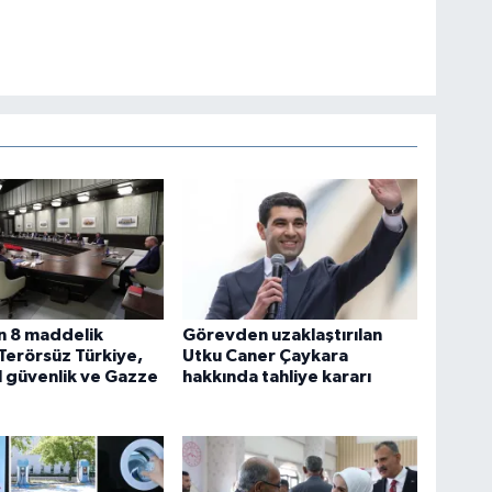
 8 maddelik
Görevden uzaklaştırılan
. Terörsüz Türkiye,
Utku Caner Çaykara
 güvenlik ve Gazze
hakkında tahliye kararı