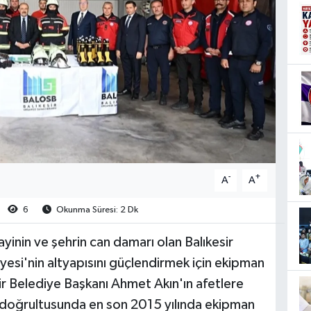
-
+
A
A
6
Okunma Süresi: 2 Dk
ayinin ve şehrin can damarı olan Balıkesir
yesi'nin altyapısını güçlendirmek için ekipman
ir Belediye Başkanı Ahmet Akın'ın afetlere
u doğrultusunda en son 2015 yılında ekipman