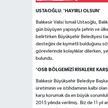
USTAOĞLU: 'HAYIRLI OLSUN'
Balıkesir Valisi İsmail Ustaoğlu, Ba
gün büyüyen yapısıyla şehrin ve ülk
belirtirken Büyükşehir Belediyesi t
desteğini de kıymetli bulduğunu söy
görevlerinde kolaylıklar dilerken, y
bulundu.
'OSB BÖLGEMİZİ RİSKLERE KAR
Balıkesir Büyükşehir Belediye Başka
üretiminin ve istihdamının kalbi ola
karşı korumak da en büyük sorumlul
2015 yılında verilmiş. Biz de 11 yıl