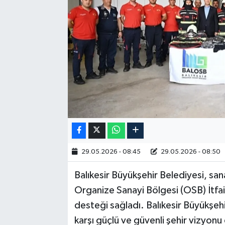
RESMİ İLAN
29.05.2026 - 08:45
29.05.2026 - 08:50
Balıkesir Büyükşehir Belediyesi, san
Organize Sanayi Bölgesi (OSB) İtfai
desteği sağladı. Balıkesir Büyükşeh
karşı güçlü ve güvenli şehir vizyon