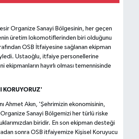
lıkesir Organize Sanayi Bölgesinin, her geçen
enin üretim lokomotiflerinden biri olduğunu
arafından OSB İtfaiyesine sağlanan ekipman
ledi. Ustaoğlu, itfaiye personellerine
eni ekipmanların hayırlı olması temennisinde
ŞI KORUYORUZ'
nı Ahmet Akın, 'Şehrimizin ekonomisinin,
n Organize Sanayi Bölgemizi her türlü riske
uklarımızdan biridir. En son ekipman desteği
 aradan sonra OSB itfaiyemize Kişisel Koruyucu