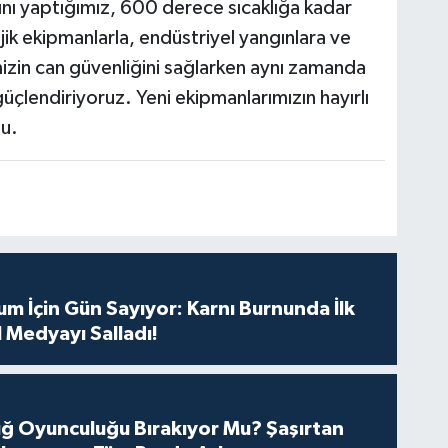
nı yaptığımız, 600 derece sıcaklığa kadar
k ekipmanlarla, endüstriyel yangınlara ve
rimizin can güvenliğini sağlarken aynı zamanda
üçlendiriyoruz. Yeni ekipmanlarımızın hayırlı
tu.
m İçin Gün Sayıyor: Karnı Burnunda İlk
 Medyayı Salladı!
tuğ Oyunculuğu Bırakıyor Mu? Şaşırtan