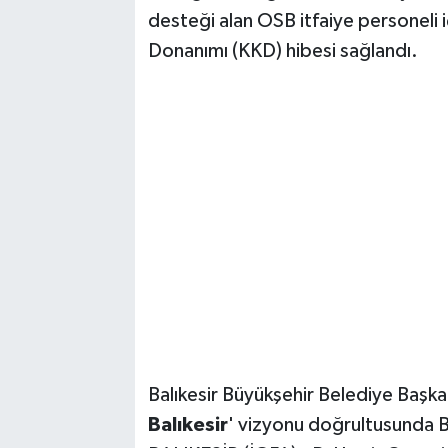
desteği alan OSB itfaiye personeli iç
Donanımı (KKD) hibesi sağlandı.
Balıkesir Büyükşehir Belediye Başka
Balıkesir
' vizyonu doğrultusunda B