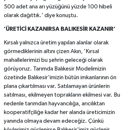
500 adet ana arı yüzüğünü yüzde 100 hibeli
olarak dağıttık.' diye konuştu.
'ÜRETİCİ KAZANIRSA BALIKESİR KAZANIR'
Kırsalı yalnızca üretim yapılan alanlar olarak
görmediklerinin altını çizen Akın, 'Kırsal
mahallelerimizi bu şehrin geleceği olarak
görüyoruz. Tarımda Balıkesir Modelimizin
özetinde Balıkesir'imizin bütün imkanlarının ön
plana çıkartılması var. Satılamayan ürünlerin
satılması, ekilmeyen toprakların ekilmesi var. Bu
nedenle tarımdan hayvancılığa, arıcılıktan
kooperatifçiliğe kadar her alanda üreticimizin
yanında olmaya devam edeceğiz. Çünkü
köylerimiz güçlenirse Balıkesir'imiz güçlenir.