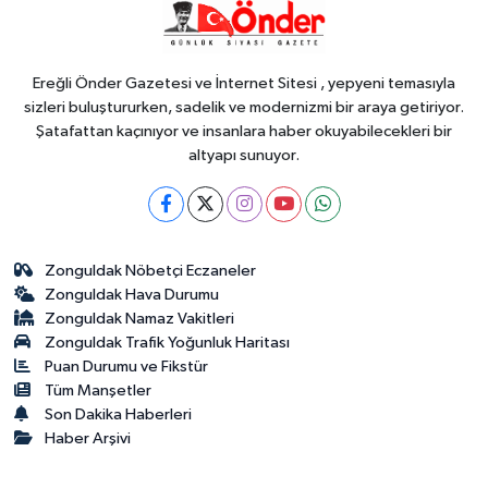
yüzücüleri sertifikalarını aldı
Ereğli Önder Gazetesi ve İnternet Sitesi , yepyeni temasıyla
sizleri buluştururken, sadelik ve modernizmi bir araya getiriyor.
Şatafattan kaçınıyor ve insanlara haber okuyabilecekleri bir
altyapı sunuyor.
Zonguldak Nöbetçi Eczaneler
Zonguldak Hava Durumu
Zonguldak Namaz Vakitleri
Zonguldak Trafik Yoğunluk Haritası
Puan Durumu ve Fikstür
Tüm Manşetler
Son Dakika Haberleri
Haber Arşivi