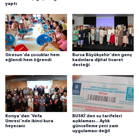
yaptı
Giresun'da çocuklar hem
Bursa Büyükşehir'den genç
eğlendi hem öğrendi
kadınlara dijital ticaret
desteği
Konya'dan 'Vefa
BUSKİ'den su tarifeleri
Umresi'nde ikinci kura
açıklaması... Aylık
heyecanı
güncelleme yeni zam
uygulaması değil