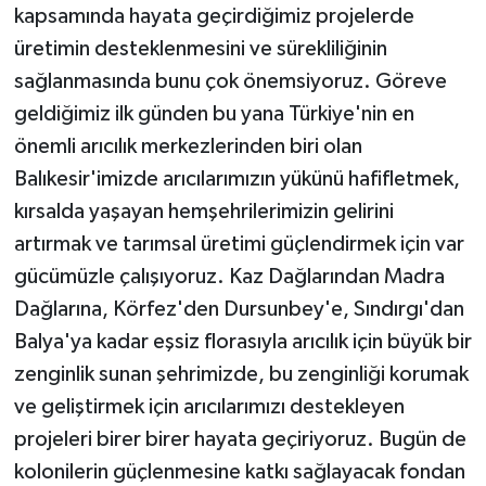
kapsamında hayata geçirdiğimiz projelerde
üretimin desteklenmesini ve sürekliliğinin
sağlanmasında bunu çok önemsiyoruz. Göreve
geldiğimiz ilk günden bu yana Türkiye'nin en
önemli arıcılık merkezlerinden biri olan
Balıkesir'imizde arıcılarımızın yükünü hafifletmek,
kırsalda yaşayan hemşehrilerimizin gelirini
artırmak ve tarımsal üretimi güçlendirmek için var
gücümüzle çalışıyoruz. Kaz Dağlarından Madra
Dağlarına, Körfez'den Dursunbey'e, Sındırgı'dan
Balya'ya kadar eşsiz florasıyla arıcılık için büyük bir
zenginlik sunan şehrimizde, bu zenginliği korumak
ve geliştirmek için arıcılarımızı destekleyen
projeleri birer birer hayata geçiriyoruz. Bugün de
kolonilerin güçlenmesine katkı sağlayacak fondan