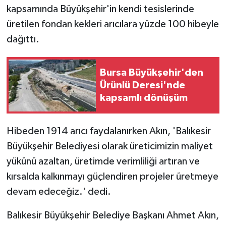
kapsamında Büyükşehir'in kendi tesislerinde
üretilen fondan kekleri arıcılara yüzde 100 hibeyle
dağıttı.
Bursa Büyükşehir'den
Ürünlü Deresi'nde
kapsamlı dönüşüm
Hibeden 1914 arıcı faydalanırken Akın, 'Balıkesir
Büyükşehir Belediyesi olarak üreticimizin maliyet
yükünü azaltan, üretimde verimliliği artıran ve
kırsalda kalkınmayı güçlendiren projeler üretmeye
devam edeceğiz.' dedi.
Balıkesir Büyükşehir Belediye Başkanı Ahmet Akın,