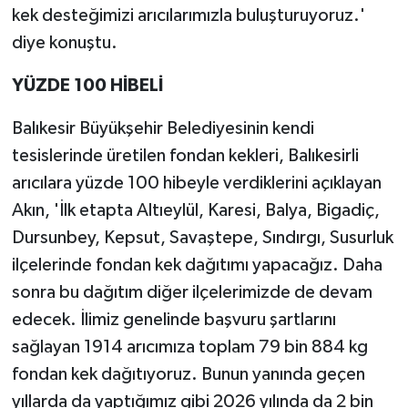
kek desteğimizi arıcılarımızla buluşturuyoruz.'
diye konuştu.
YÜZDE 100 HİBELİ
Balıkesir Büyükşehir Belediyesinin kendi
tesislerinde üretilen fondan kekleri, Balıkesirli
arıcılara yüzde 100 hibeyle verdiklerini açıklayan
Akın, 'İlk etapta Altıeylül, Karesi, Balya, Bigadiç,
Dursunbey, Kepsut, Savaştepe, Sındırgı, Susurluk
ilçelerinde fondan kek dağıtımı yapacağız. Daha
sonra bu dağıtım diğer ilçelerimizde de devam
edecek. İlimiz genelinde başvuru şartlarını
sağlayan 1914 arıcımıza toplam 79 bin 884 kg
fondan kek dağıtıyoruz. Bunun yanında geçen
yıllarda da yaptığımız gibi 2026 yılında da 2 bin