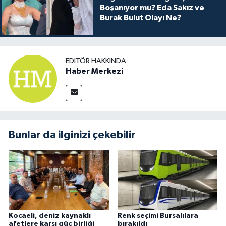
Boşanıyor mu? Eda Sakız ve
Burak Bulut Olayı Ne?
EDITÖR HAKKINDA
Haber Merkezi
Bunlar da ilginizi çekebilir
Kocaeli, deniz kaynaklı
Renk seçimi Bursalılara
afetlere karşı güç birliği
bırakıldı