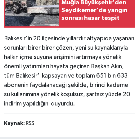
Muğla Büyükşehir'den
Seydikemer'de yangın
sonrası hasar tespit
Balıkesir'in 20 ilçesinde yıllardır altyapıda yaşanan
sorunları birer birer çözen, yeni su kaynaklarıyla
halkın içme suyuna erişimini artırmaya yönelik
önemli yatırımları hayata geçiren Başkan Akın,
tüm Balıkesir'i kapsayan ve toplam 651 bin 633
abonenin faydalanacağı şekilde, birinci kademe
su kullanımına yönelik koşulsuz, şartsız yüzde 20
indirim yapıldığını duyurdu.
Kaynak:
RSS