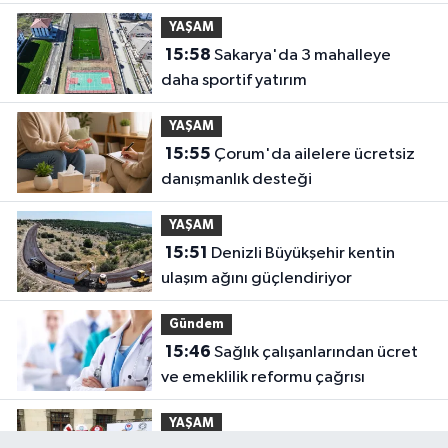
YAŞAM
15:58
Sakarya'da 3 mahalleye
daha sportif yatırım
YAŞAM
15:55
Çorum'da ailelere ücretsiz
danışmanlık desteği
YAŞAM
15:51
Denizli Büyükşehir kentin
ulaşım ağını güçlendiriyor
Gündem
15:46
Sağlık çalışanlarından ücret
ve emeklilik reformu çağrısı
YAŞAM