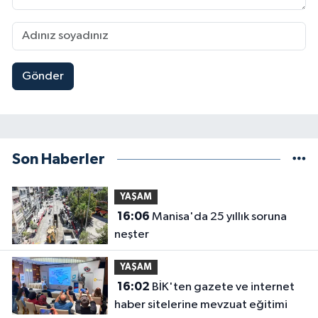
Gönder
Son Haberler
YAŞAM
16:06
Manisa'da 25 yıllık soruna
neşter
YAŞAM
16:02
BİK'ten gazete ve internet
haber sitelerine mevzuat eğitimi