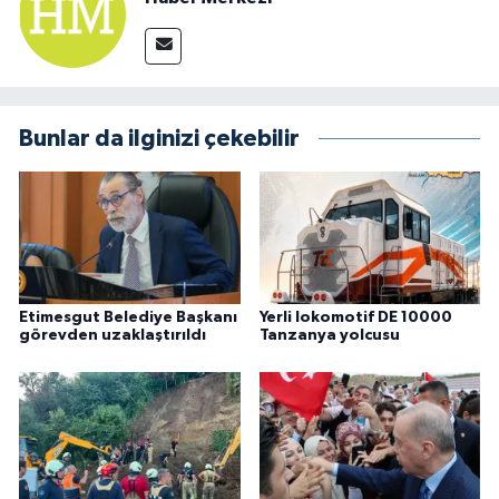
Bunlar da ilginizi çekebilir
Etimesgut Belediye Başkanı
Yerli lokomotif DE 10000
görevden uzaklaştırıldı
Tanzanya yolcusu