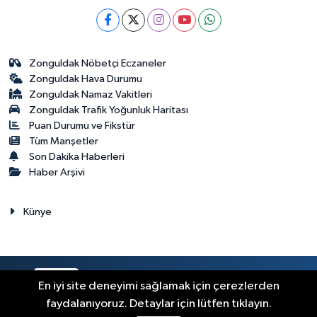
Zonguldak Nöbetçi Eczaneler
Zonguldak Hava Durumu
Zonguldak Namaz Vakitleri
Zonguldak Trafik Yoğunluk Haritası
Puan Durumu ve Fikstür
Tüm Manşetler
Son Dakika Haberleri
Haber Arşivi
Künye
RSS
Copyright © 2023. Her hakkı saklıdır.
En iyi site deneyimi sağlamak için çerezlerden
faydalanıyoruz. Detaylar için lütfen tıklayın.