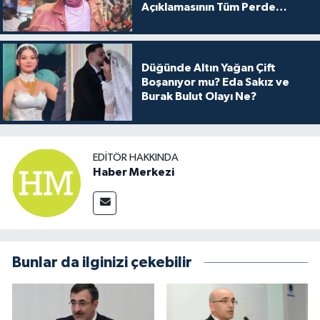
Açıklamasının Tüm Perde
Arkası
Düğünde Altın Yağan Çift
Boşanıyor mu? Eda Sakız ve
Burak Bulut Olayı Ne?
EDITÖR HAKKINDA
Haber Merkezi
Bunlar da ilginizi çekebilir