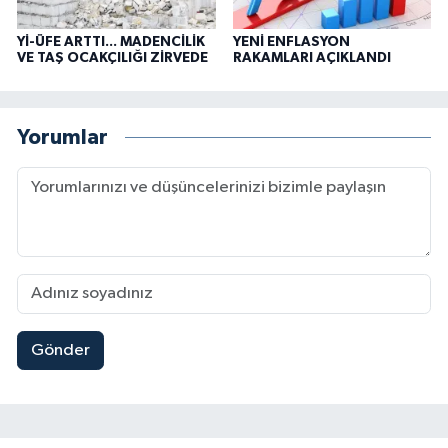
Yİ-ÜFE ARTTI... MADENCİLİK
YENİ ENFLASYON
VE TAŞ OCAKÇILIĞI ZİRVEDE
RAKAMLARI AÇIKLANDI
Yorumlar
Gönder