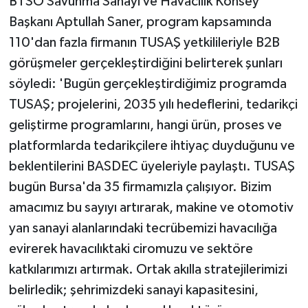
BTSO Savunma Sanayi ve Havacılık Konsey
Başkanı Aptullah Saner, program kapsamında
110'dan fazla firmanın TUSAŞ yetkilileriyle B2B
görüşmeler gerçekleştirdiğini belirterek şunları
söyledi: 'Bugün gerçekleştirdiğimiz programda
TUSAŞ; projelerini, 2035 yılı hedeflerini, tedarikçi
geliştirme programlarını, hangi ürün, proses ve
platformlarda tedarikçilere ihtiyaç duyduğunu ve
beklentilerini BASDEC üyeleriyle paylaştı. TUSAŞ
bugün Bursa'da 35 firmamızla çalışıyor. Bizim
amacımız bu sayıyı artırarak, makine ve otomotiv
yan sanayi alanlarındaki tecrübemizi havacılığa
evirerek havacılıktaki ciromuzu ve sektöre
katkılarımızı artırmak. Ortak akılla stratejilerimizi
belirledik; şehrimizdeki sanayi kapasitesini,