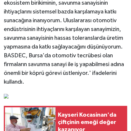
ekosistem birikiminin, savunma sanayisinin
ihtiyaçlarını sistemsel bazda karşılamaya katkı
sunacağına inanıyorum. Uluslararası otomotiv
endüstrisinin ihtiyaçlarını karşılayan sanayimizin,
savunma sanayisinin hassas toleranslarda üretim
yapmasına da katkı sağlayacağını düşünüyorum.
BASDEC, Bursa'da otomotiv tecrübesi olan
firmaların savunma sanayi ile iş yapabilmesi adına
önemli bir köprü görevi üstleniyor.' ifadelerini
kullandı.
Kayseri Kocasinan'da
çiftçinin emeği değer
kazanıyor