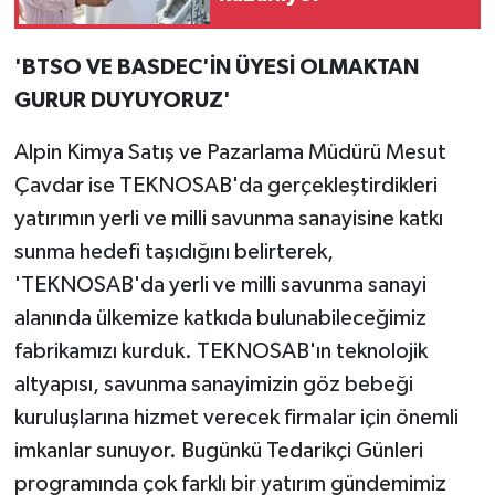
'BTSO VE BASDEC'İN ÜYESİ OLMAKTAN
GURUR DUYUYORUZ'
Alpin Kimya Satış ve Pazarlama Müdürü Mesut
Çavdar ise TEKNOSAB'da gerçekleştirdikleri
yatırımın yerli ve milli savunma sanayisine katkı
sunma hedefi taşıdığını belirterek,
'TEKNOSAB'da yerli ve milli savunma sanayi
alanında ülkemize katkıda bulunabileceğimiz
fabrikamızı kurduk. TEKNOSAB'ın teknolojik
altyapısı, savunma sanayimizin göz bebeği
kuruluşlarına hizmet verecek firmalar için önemli
imkanlar sunuyor. Bugünkü Tedarikçi Günleri
programında çok farklı bir yatırım gündemimiz