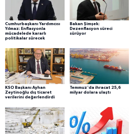
Cumhurbaşkanı Yardımcısı
Bakan Şimşek:
Yılmaz: Enflasyonla
Dezenflasyon süreci
mücadelede kararlı
sürüyor
politikalar sürecek
KSO Başkanı Ayhan
Temmuz'da ihracat 25,6
Zeytinoğlu dış ticaret
milyar dolara ulaştı
verilerini değerlendirdi