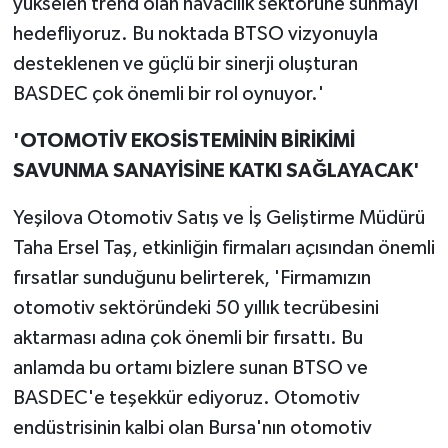
yükselen trend olan havacılık sektörüne sunmayı
hedefliyoruz. Bu noktada BTSO vizyonuyla
desteklenen ve güçlü bir sinerji oluşturan
BASDEC çok önemli bir rol oynuyor.'
'OTOMOTİV EKOSİSTEMİNİN BİRİKİMİ
SAVUNMA SANAYİSİNE KATKI SAĞLAYACAK'
Yeşilova Otomotiv Satış ve İş Geliştirme Müdürü
Taha Ersel Taş, etkinliğin firmaları açısından önemli
fırsatlar sunduğunu belirterek, 'Firmamızın
otomotiv sektöründeki 50 yıllık tecrübesini
aktarması adına çok önemli bir fırsattı. Bu
anlamda bu ortamı bizlere sunan BTSO ve
BASDEC'e teşekkür ediyoruz. Otomotiv
endüstrisinin kalbi olan Bursa'nın otomotiv