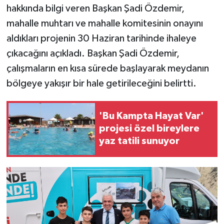
hakkında bilgi veren Başkan Şadi Özdemir,
mahalle muhtarı ve mahalle komitesinin onayını
aldıkları projenin 30 Haziran tarihinde ihaleye
çıkacağını açıkladı. Başkan Şadi Özdemir,
çalışmaların en kısa sürede başlayarak meydanın
bölgeye yakışır bir hale getirileceğini belirtti.
'Bu Kampta Hayat Var'
projesi özel bireylere
yaz tatili sunuyor