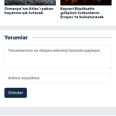
Ormanya'nın Atlas'ı yaban
Kayseri Büyükşehir
hayatına ışık tutacak
gökyüzü tutkunlarını
Erciyes'te buluşturacak
Yorumlar
Gönder