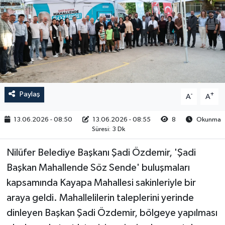
RESMİ İLAN
Paylaş
-
+
A
A
13.06.2026 - 08:50
13.06.2026 - 08:55
8
Okunma
Süresi: 3 Dk
Nilüfer Belediye Başkanı Şadi Özdemir, 'Şadi
Başkan Mahallende Söz Sende' buluşmaları
kapsamında Kayapa Mahallesi sakinleriyle bir
araya geldi. Mahallelilerin taleplerini yerinde
dinleyen Başkan Şadi Özdemir, bölgeye yapılması