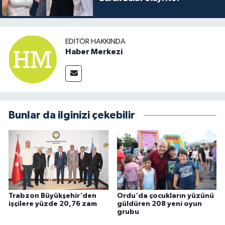
EDITÖR HAKKINDA
Haber Merkezi
Bunlar da ilginizi çekebilir
Trabzon Büyükşehir'den
Ordu'da çocukların yüzünü
işçilere yüzde 20,76 zam
güldüren 208 yeni oyun
grubu