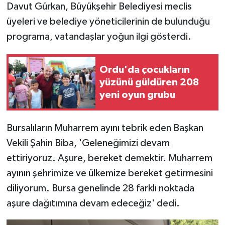
Davut Gürkan, Büyükşehir Belediyesi meclis
üyeleri ve belediye yöneticilerinin de bulunduğu
programa, vatandaşlar yoğun ilgi gösterdi.
Ordu'da çocukların
yüzünü güldüren 208
yeni oyun grubu
Bursalıların Muharrem ayını tebrik eden Başkan
Vekili Şahin Biba, 'Geleneğimizi devam
ettiriyoruz. Aşure, bereket demektir. Muharrem
ayının şehrimize ve ülkemize bereket getirmesini
diliyorum. Bursa genelinde 28 farklı noktada
aşure dağıtımına devam edeceğiz' dedi.