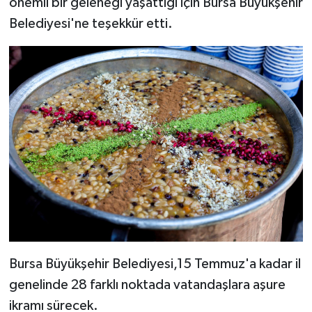
önemli bir geleneği yaşattığı için Bursa Büyükşehir
Belediyesi'ne teşekkür etti.
Bursa Büyükşehir Belediyesi,15 Temmuz'a kadar il
genelinde 28 farklı noktada vatandaşlara aşure
ikramı sürecek.