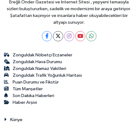
Ereğli Önder Gazetesi ve İnternet Sitesi , yepyeni temasıyla
sizleri buluştururken, sadelik ve modernizmi bir araya getiriyor.
Şatafattan kaçınıyor ve insanlara haber okuyabilecekleri bir
altyapı sunuyor.
Zonguldak Nöbetçi Eczaneler
Zonguldak Hava Durumu
Zonguldak Namaz Vakitleri
Zonguldak Trafik Yoğunluk Haritası
Puan Durumu ve Fikstür
Tüm Manşetler
Son Dakika Haberleri
Haber Arşivi
Künye