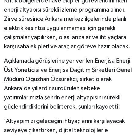
Kritik bölgelerde ilave ekipler görevlendirilirken
enerji altyapısı sürekli izleme programına alındı.
Zirve süresince Ankara merkez ilçelerinde planlı
elektrik kesintisi uygulanmaması için gerekli
çalışmalar yapılırken, olası arızalar ve ihtiyaçlara
karşı saha ekipleri ve araçlar göreve hazır olacak.
Açıklamada görüşlerine yer verilen Enerjisa Enerji
Üst Yöneticisi ve Enerjisa Dağıtım Şirketleri Genel
Müdürü Oğuzhan Özsürekci, şirket olarak
Ankara'da yıllardır sürdürülen şebeke
yatırımlarımızla şehrin enerji altyapısını sürekli
güçlendirdiklerini belirterek, şunları kaydetti:
'Altyapımızı geleceğin ihtiyaçlarını karşılayacak
seviyeye çıkartırken, dijital teknolojilerle