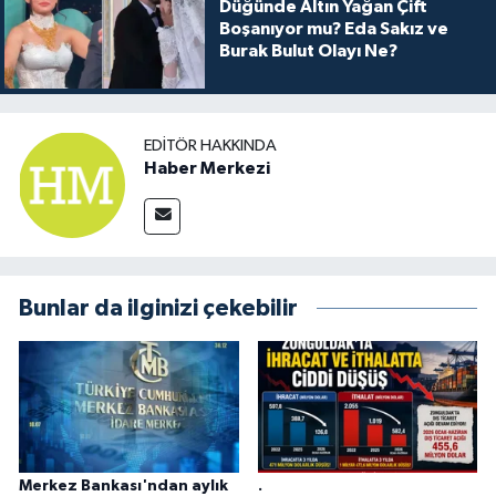
Düğünde Altın Yağan Çift
Boşanıyor mu? Eda Sakız ve
Burak Bulut Olayı Ne?
EDITÖR HAKKINDA
Haber Merkezi
Bunlar da ilginizi çekebilir
Merkez Bankası'ndan aylık
.