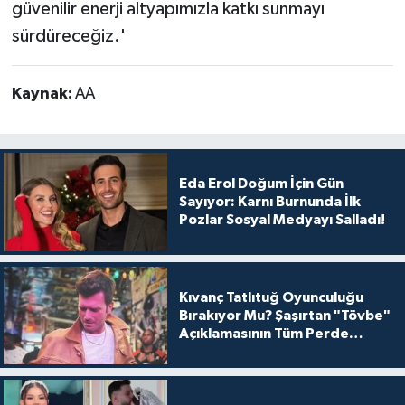
güvenilir enerji altyapımızla katkı sunmayı
sürdüreceğiz.'
Kaynak:
AA
Eda Erol Doğum İçin Gün
Sayıyor: Karnı Burnunda İlk
Pozlar Sosyal Medyayı Salladı!
Kıvanç Tatlıtuğ Oyunculuğu
Bırakıyor Mu? Şaşırtan "Tövbe"
Açıklamasının Tüm Perde
Arkası