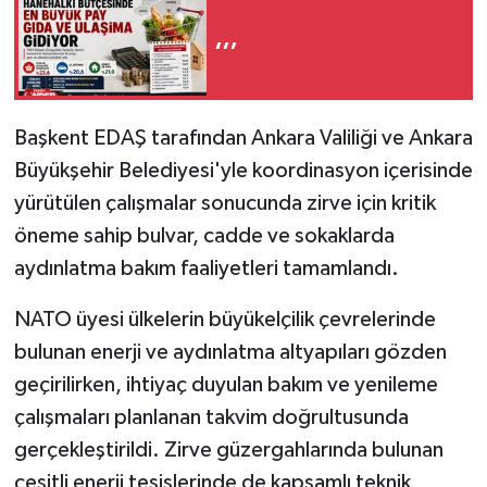
,,,
Başkent EDAŞ tarafından Ankara Valiliği ve Ankara
Büyükşehir Belediyesi'yle koordinasyon içerisinde
yürütülen çalışmalar sonucunda zirve için kritik
öneme sahip bulvar, cadde ve sokaklarda
aydınlatma bakım faaliyetleri tamamlandı.
NATO üyesi ülkelerin büyükelçilik çevrelerinde
bulunan enerji ve aydınlatma altyapıları gözden
geçirilirken, ihtiyaç duyulan bakım ve yenileme
çalışmaları planlanan takvim doğrultusunda
gerçekleştirildi. Zirve güzergahlarında bulunan
çeşitli enerji tesislerinde de kapsamlı teknik