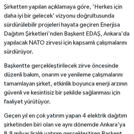
Şirketten yapılan açıklamaya göre, 'Herkes için
daha iyi bir gelecek' vizyonu doğrultusunda
sürdürülebilir projeleri hayata geçiren Enerjisa
Dağıtım Şirketleri'nden Başkent EDAŞ, Ankara'da
yapılacak NATO zirvesi için kapsamlı çalışmalarını
sürdürüyor.
Başkentte gerçekleştirilecek zirve öncesinde
düzenli bakım, onarım ve yenileme çalışmalarını
tamamlayan şirket, etkinlik boyunca enerji arzının
güvenli ve kesintisiz bir şekilde sağlanması için
faaliyet yürütüyor.
Geçen yıl en çok yatırım yapan 4 elektrik dağıtım
şirketinden biri olan ve aynı dönemde Ankara'ya
8,8 milyar liralık yatırım gerçekleştiren Başkent