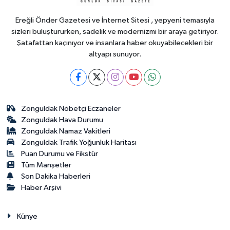
Ereğli Önder Gazetesi ve İnternet Sitesi , yepyeni temasıyla
sizleri buluştururken, sadelik ve modernizmi bir araya getiriyor.
Şatafattan kaçınıyor ve insanlara haber okuyabilecekleri bir
altyapı sunuyor.
Zonguldak Nöbetçi Eczaneler
Zonguldak Hava Durumu
Zonguldak Namaz Vakitleri
Zonguldak Trafik Yoğunluk Haritası
Puan Durumu ve Fikstür
Tüm Manşetler
Son Dakika Haberleri
Haber Arşivi
Künye