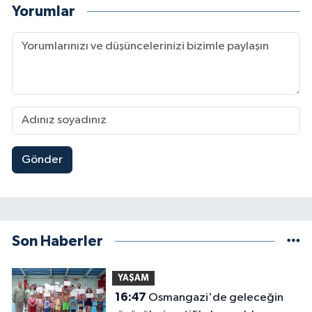
Yorumlar
Gönder
Son Haberler
YAŞAM
16:47
Osmangazi'de geleceğin