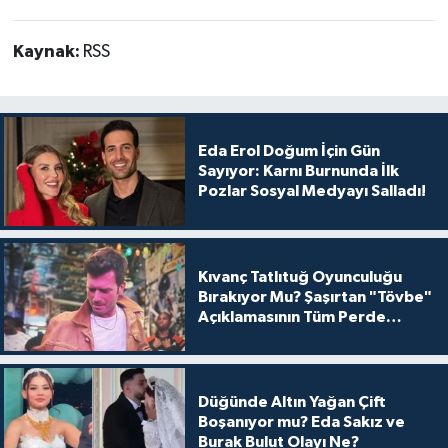
Kaynak:
RSS
Eda Erol Doğum İçin Gün
Sayıyor: Karnı Burnunda İlk
Pozlar Sosyal Medyayı Salladı!
Kıvanç Tatlıtuğ Oyunculuğu
Bırakıyor Mu? Şaşırtan "Tövbe"
Açıklamasının Tüm Perde
Arkası
Düğünde Altın Yağan Çift
Boşanıyor mu? Eda Sakız ve
Burak Bulut Olayı Ne?