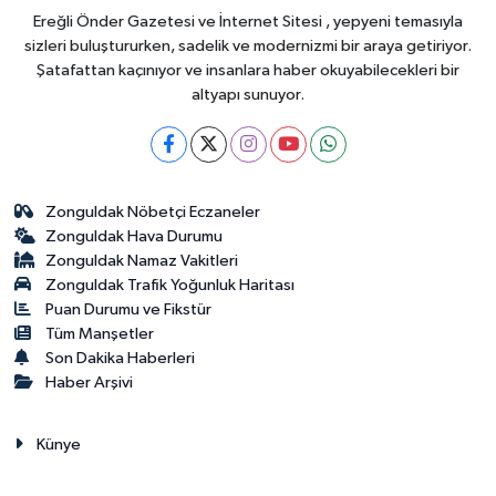
Ereğli Önder Gazetesi ve İnternet Sitesi , yepyeni temasıyla
sizleri buluştururken, sadelik ve modernizmi bir araya getiriyor.
Şatafattan kaçınıyor ve insanlara haber okuyabilecekleri bir
altyapı sunuyor.
Zonguldak Nöbetçi Eczaneler
Zonguldak Hava Durumu
Zonguldak Namaz Vakitleri
Zonguldak Trafik Yoğunluk Haritası
Puan Durumu ve Fikstür
Tüm Manşetler
Son Dakika Haberleri
Haber Arşivi
Künye