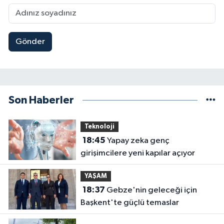
Gönder
Son Haberler
Teknoloji
18:45
Yapay zeka genç
girişimcilere yeni kapılar açıyor
YAŞAM
18:37
Gebze'nin geleceği için
Başkent'te güçlü temaslar