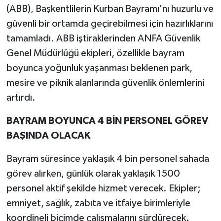
(ABB), Başkentlilerin Kurban Bayramı'nı huzurlu ve
güvenli bir ortamda geçirebilmesi için hazırlıklarını
tamamladı. ABB iştiraklerinden ANFA Güvenlik
Genel Müdürlüğü ekipleri, özellikle bayram
boyunca yoğunluk yaşanması beklenen park,
mesire ve piknik alanlarında güvenlik önlemlerini
artırdı.
BAYRAM BOYUNCA 4 BİN PERSONEL GÖREV
BAŞINDA OLACAK
Bayram süresince yaklaşık 4 bin personel sahada
görev alırken, günlük olarak yaklaşık 1500
personel aktif şekilde hizmet verecek. Ekipler;
emniyet, sağlık, zabıta ve itfaiye birimleriyle
koordineli biçimde çalışmalarını sürdürecek.