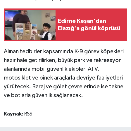
Edirne Keşan'dan
Elazığ'a gönül köprüsü
Alınan tedbirler kapsamında K-9 görev köpekleri
hazır hale getirilirken, büyük park ve rekreasyon
alanlarında mobil güvenlik ekipleri ATV,
motosiklet ve binek araçlarla devriye faaliyetleri
yürütecek. Baraj ve gölet çevrelerinde ise tekne
ve botlarla güvenlik sağlanacak.
Kaynak:
RSS