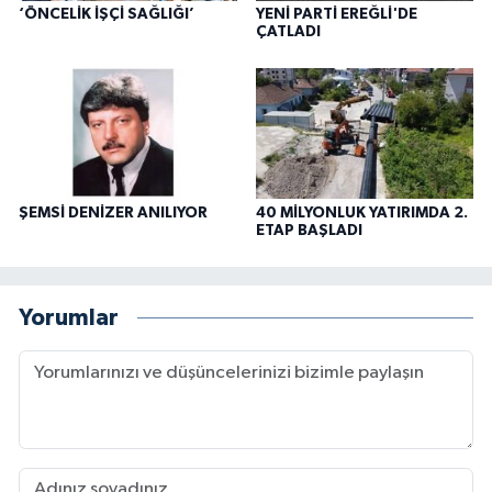
‘ÖNCELİK İŞÇİ SAĞLIĞI’
YENİ PARTİ EREĞLİ'DE
ÇATLADI
ŞEMSİ DENİZER ANILIYOR
40 MİLYONLUK YATIRIMDA 2.
ETAP BAŞLADI
Yorumlar