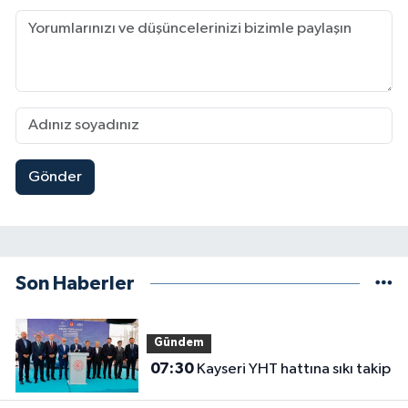
Gönder
Son Haberler
Gündem
07:30
Kayseri YHT hattına sıkı takip