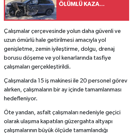
ÖLÜMLÜ KAZA...
Çalışmalar çerçevesinde yolun daha güvenli ve
uzun ömürlü hale getirilmesi amacıyla yol
genişletme, zemin iyileştirme, dolgu, drenaj
borusu döşeme ve yol kenarlarında tasfiye
çalışmaları gerçekleştirildi.
Çalışmalarda 15 iş makinesi ile 20 personel görev
alırken, çalışmaların bir ay içinde tamamlanması
hedefleniyor.
Öte yandan, asfalt çalışmaları nedeniyle geçici
olarak ulaşıma kapatılan güzergahta altyapı
çalışmalarının büyük ölçüde tamamlandığı