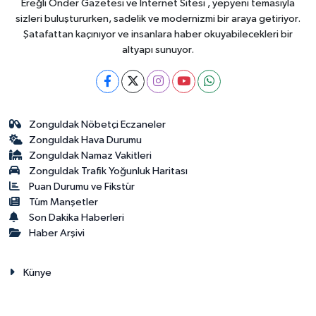
Ereğli Önder Gazetesi ve İnternet Sitesi , yepyeni temasıyla
sizleri buluştururken, sadelik ve modernizmi bir araya getiriyor.
Şatafattan kaçınıyor ve insanlara haber okuyabilecekleri bir
altyapı sunuyor.
Zonguldak Nöbetçi Eczaneler
Zonguldak Hava Durumu
Zonguldak Namaz Vakitleri
Zonguldak Trafik Yoğunluk Haritası
Puan Durumu ve Fikstür
Tüm Manşetler
Son Dakika Haberleri
Haber Arşivi
Künye