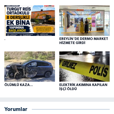
.
EREYLİN'DE DERMO MARKET
HİZMETE GİRDİ
ÖLÜMLÜ KAZA...
ELEKTRİK AKIMINA KAPILAN
İŞÇİ ÖLDÜ
Yorumlar