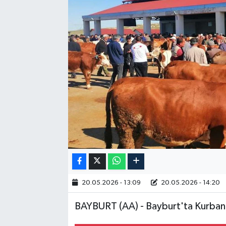
RESMİ İLAN
20.05.2026 - 13:09
20.05.2026 - 14:20
BAYBURT (AA) - Bayburt'ta Kurban B