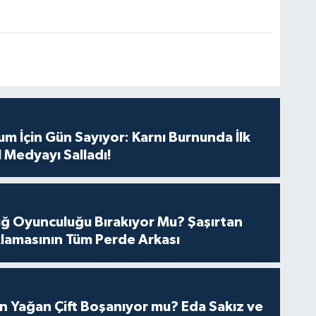
m İçin Gün Sayıyor: Karnı Burnunda İlk
 Medyayı Salladı!
tuğ Oyunculuğu Bırakıyor Mu? Şaşırtan
lamasının Tüm Perde Arkası
n Yağan Çift Boşanıyor mu? Eda Sakız ve