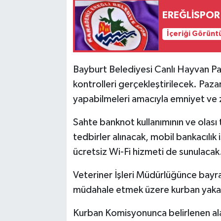
EREĞLİSPOR
İçeriği Görünt
Bayburt Belediyesi Canlı Hayvan Paz
kontrolleri gerçekleştirilecek. Paza
yapabilmeleri amacıyla emniyet ve 
Sahte banknot kullanımının ve olası 
tedbirler alınacak, mobil bankacılık 
ücretsiz Wi-Fi hizmeti de sunulacak
Veteriner İşleri Müdürlüğünce bayr
müdahale etmek üzere kurban yakal
Kurban Komisyonunca belirlenen alan