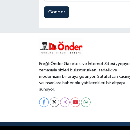
Gönder
Ereğli Önder Gazetesi ve İnternet Sitesi , yepye
temasıyla sizleri buluştururken, sadelik ve
modernizmi bir araya getiriyor. Şatafattan kaçını
ve insanlara haber okuyabilecekleri bir altyapı
sunuyor.