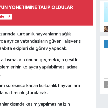
'UN YÖNETİMİNE TALİP OLDULAR
üle
arında kurbanlık hayvanların sağlık
rda ayrıca vatandaşların güvenli alışveriş
zabıta ekipleri de görev yapacak.
tartışmaların önüne geçmek için çeşitli
işlemlerinin kolayca yapılabilmesi adına
.
am süresince kaçan kurbanlık hayvanlara
ama timi oluşturulacak.
lar dışında kesim yapılmasına izin