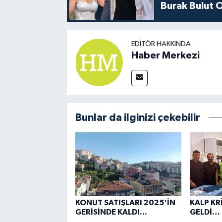
Burak Bulut O
EDITÖR HAKKINDA
Haber Merkezi
Bunlar da ilginizi çekebilir
KONUT SATIŞLARI 2025'İN
KALP KRİ
GERİSİNDE KALDI...
GELDİ…