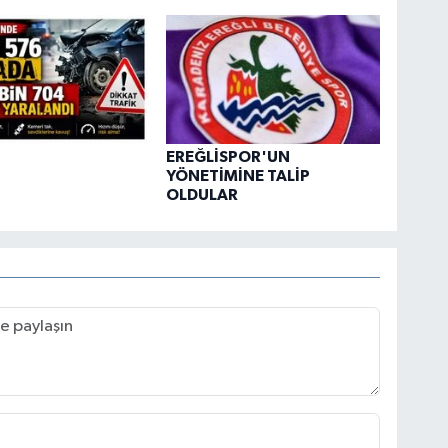
EREĞLİSPOR'UN
YÖNETİMİNE TALİP
OLDULAR