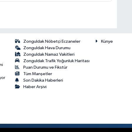
Zonguldak Nöbetçi Eczaneler
Künye
Zonguldak Hava Durumu
Zonguldak Namaz Vakitleri
Zonguldak Trafik Yoğunluk Haritası
ni
Puan Durumu ve Fikstür
Tüm Manşetler
yor
Son Dakika Haberleri
Haber Arşivi