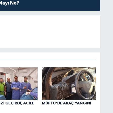
layı Ne?
Zİ GEÇİRDİ, ACİLE
MÜFTÜ'DE ARAÇ YANGINI