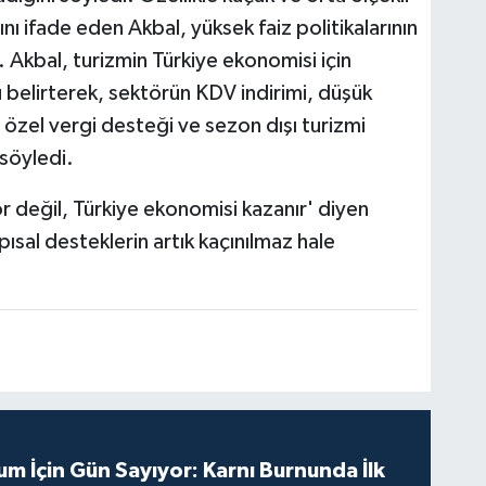
nı ifade eden Akbal, yüksek faiz politikalarının
i. Akbal, turizmin Türkiye ekonomisi için
u belirterek, sektörün KDV indirimi, düşük
re özel vergi desteği ve sezon dışı turizmi
 söyledi.
 değil, Türkiye ekonomisi kazanır' diyen
ısal desteklerin artık kaçınılmaz hale
m İçin Gün Sayıyor: Karnı Burnunda İlk