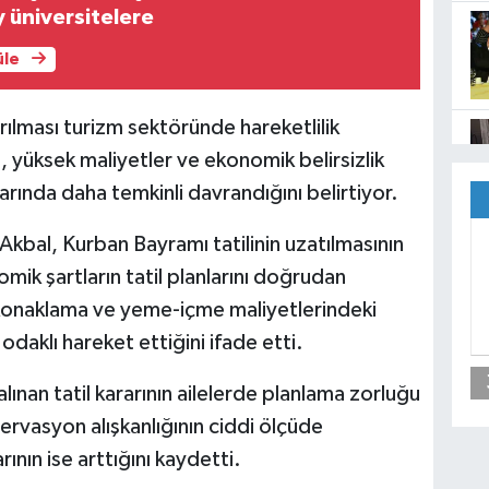
 üniversitelere
üle
rılması turizm sektöründe hareketlilik
, yüksek maliyetler ve ekonomik belirsizlik
rında daha temkinli davrandığını belirtiyor.
Akbal, Kurban Bayramı tatilinin uzatılmasının
ik şartların tatil planlarını doğrudan
, konaklama ve yeme-içme maliyetlerindeki
odaklı hareket ettiğini ifade etti.
ınan tatil kararının ailelerde planlama zorluğu
zervasyon alışkanlığının ciddi ölçüde
ının ise arttığını kaydetti.