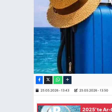
RESMİ İLAN
25.05.2026 - 13:43
25.05.2026 - 13:50
2025'te Ar-G