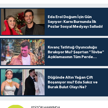
Eda Erol Doğum İçin Gün
Sayıyor: Karnı Burnunda İlk
Pozlar Sosyal Medyayı Salladı!
Kıvanç Tatlıtuğ Oyunculuğu
Bırakıyor Mu? Şaşırtan "Tövbe"
Açıklamasının Tüm Perde
Arkası
Düğünde Altın Yağan Çift
Boşanıyor mu? Eda Sakız ve
Burak Bulut Olayı Ne?
EDITÖR HAKKINDA