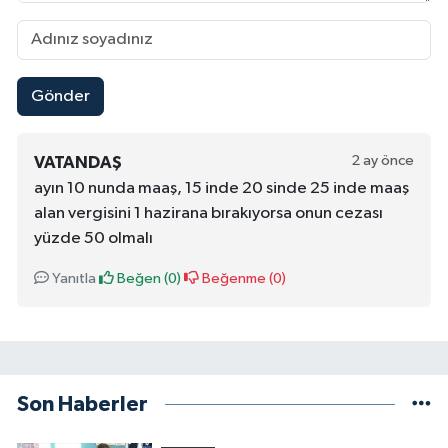
Gönder
2 ay önce
VATANDAŞ
ayın 10 nunda maaş, 15 inde 20 sinde 25 inde maaş
alan vergisini 1 hazirana bırakıyorsa onun cezası
yüzde 50 olmalı
Yanıtla
Beğen (
0
)
Beğenme (
0
)
Son Haberler