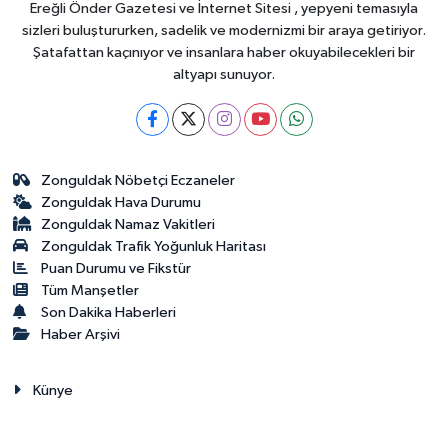
Ereğli Önder Gazetesi ve İnternet Sitesi , yepyeni temasıyla
sizleri buluştururken, sadelik ve modernizmi bir araya getiriyor.
Şatafattan kaçınıyor ve insanlara haber okuyabilecekleri bir
altyapı sunuyor.
Zonguldak Nöbetçi Eczaneler
Zonguldak Hava Durumu
Zonguldak Namaz Vakitleri
Zonguldak Trafik Yoğunluk Haritası
Puan Durumu ve Fikstür
Tüm Manşetler
Son Dakika Haberleri
Haber Arşivi
Künye