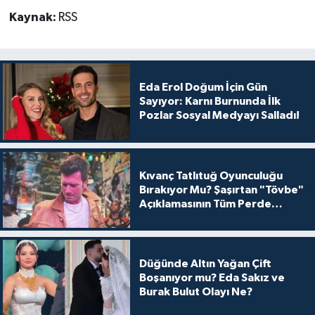
Kaynak:
RSS
Eda Erol Doğum İçin Gün
Sayıyor: Karnı Burnunda İlk
Pozlar Sosyal Medyayı Salladı!
Kıvanç Tatlıtuğ Oyunculuğu
Bırakıyor Mu? Şaşırtan "Tövbe"
Açıklamasının Tüm Perde
Arkası
Düğünde Altın Yağan Çift
Boşanıyor mu? Eda Sakız ve
Burak Bulut Olayı Ne?