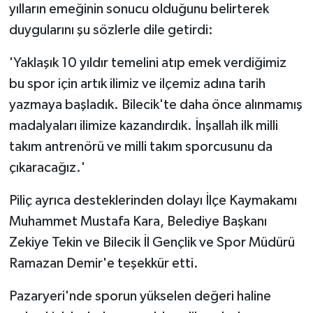
yılların emeğinin sonucu olduğunu belirterek
duygularını şu sözlerle dile getirdi:
'Yaklaşık 10 yıldır temelini atıp emek verdiğimiz
bu spor için artık ilimiz ve ilçemiz adına tarih
yazmaya başladık. Bilecik'te daha önce alınmamış
madalyaları ilimize kazandırdık. İnşallah ilk milli
takım antrenörü ve milli takım sporcusunu da
çıkaracağız.'
Piliç ayrıca desteklerinden dolayı İlçe Kaymakamı
Muhammet Mustafa Kara, Belediye Başkanı
Zekiye Tekin ve Bilecik İl Gençlik ve Spor Müdürü
Ramazan Demir'e teşekkür etti.
Pazaryeri'nde sporun yükselen değeri haline