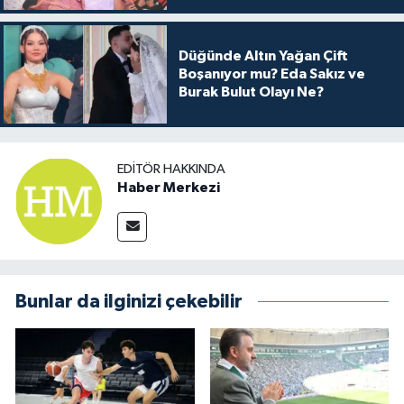
Düğünde Altın Yağan Çift
Boşanıyor mu? Eda Sakız ve
Burak Bulut Olayı Ne?
EDITÖR HAKKINDA
Haber Merkezi
Bunlar da ilginizi çekebilir