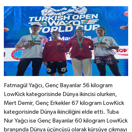
Fatmagül Yağcı, Genç Bayanlar 56 kilogram
LowKick kategorisinde Dünya ikincisi olurken,
Mert Demir, Genç Erkekler 67 kilogram LowKick
kategorisinde Dünya ikinciliğini elde etti. Tuba
Nur Yağcı ise Genç Bayanlar 60 kilogram LowKick
branşında Dünya üçüncüsü olarak kürsüye çıkmayı