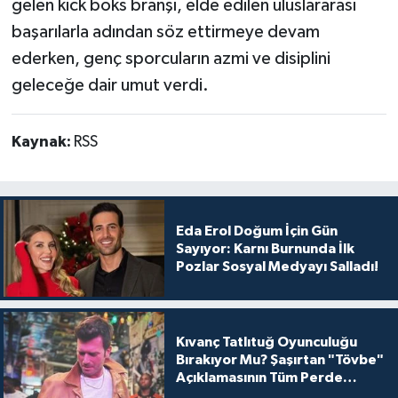
gelen kick boks branşı, elde edilen uluslararası
başarılarla adından söz ettirmeye devam
ederken, genç sporcuların azmi ve disiplini
geleceğe dair umut verdi.
Kaynak:
RSS
Eda Erol Doğum İçin Gün
Sayıyor: Karnı Burnunda İlk
Pozlar Sosyal Medyayı Salladı!
Kıvanç Tatlıtuğ Oyunculuğu
Bırakıyor Mu? Şaşırtan "Tövbe"
Açıklamasının Tüm Perde
Arkası